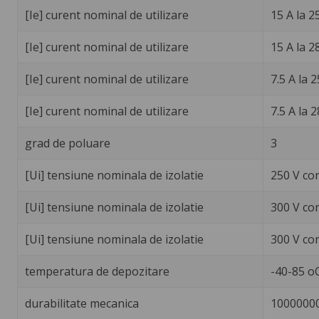
[Ie] curent nominal de utilizare
15 A la 2
[Ie] curent nominal de utilizare
15 A la 2
[Ie] curent nominal de utilizare
7.5 A la 
[Ie] curent nominal de utilizare
7.5 A la 
grad de poluare
3
[Ui] tensiune nominala de izolatie
250 V co
[Ui] tensiune nominala de izolatie
300 V co
[Ui] tensiune nominala de izolatie
300 V co
temperatura de depozitare
-40-85 o
durabilitate mecanica
10000000