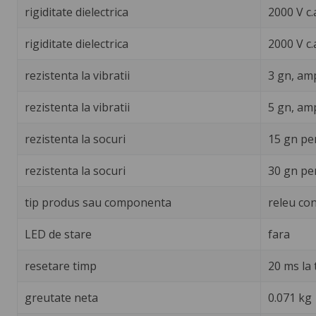
rigiditate dielectrica
2000 V c.
rigiditate dielectrica
2000 V c.
rezistenta la vibratii
3 gn, amp
rezistenta la vibratii
5 gn, amp
rezistenta la socuri
15 gn pe
rezistenta la socuri
30 gn pe
tip produs sau componenta
releu con
LED de stare
fara
resetare timp
20 ms la
greutate neta
0.071 kg