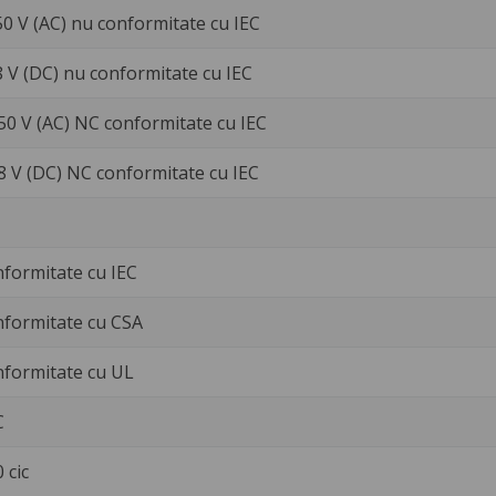
50 V (AC) nu conformitate cu IEC
8 V (DC) nu conformitate cu IEC
250 V (AC) NC conformitate cu IEC
28 V (DC) NC conformitate cu IEC
nformitate cu IEC
nformitate cu CSA
nformitate cu UL
C
 cic