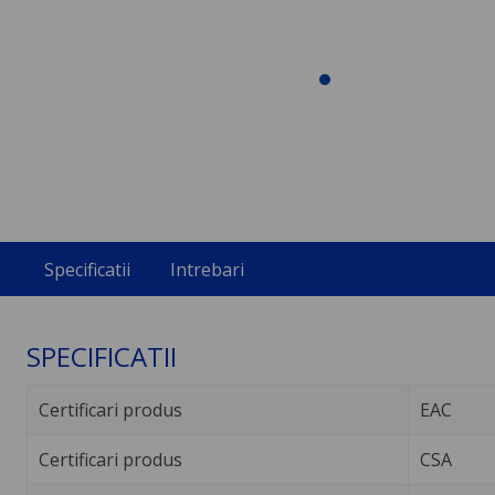
Specificatii
Intrebari
SPECIFICATII
Certificari produs
EAC
Certificari produs
CSA