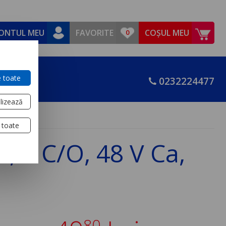
ONTUL MEU
FAVORITE
COȘUL MEU
 toate
0232224477
lizează
 toate
, 4 C/O, 48 V Ca,
80