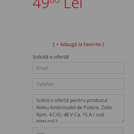
49
Lei
[ + Adaugă la favorite ]
Solicită o ofertă!