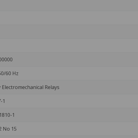
00000
 50/60 Hz
Electromechanical Relays
-1
1810-1
2 No 15