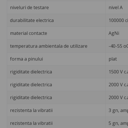
niveluri de testare
nivel A
durabilitate electrica
100000 ci
material contacte
AgNi
temperatura ambientala de utilizare
-40-55 o
forma a pinului
plat
rigiditate dielectrica
1500 V c.
rigiditate dielectrica
2000 V c.
rigiditate dielectrica
2000 V c.
rezistenta la vibratii
3 gn, amp
rezistenta la vibratii
5 gn, amp