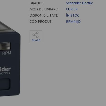
BRAND:
Schneider Electric
MOD DE LIVRARE:
CURIER
DISPONIBILITATE:
ÎN STOC
COD PRODUS:
RPM41JD
SHARE