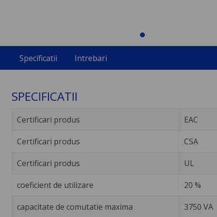
Specificatii
Intrebari
SPECIFICATII
Certificari produs
EAC
Certificari produs
CSA
Certificari produs
UL
coeficient de utilizare
20 %
capacitate de comutatie maxima
3750 VA