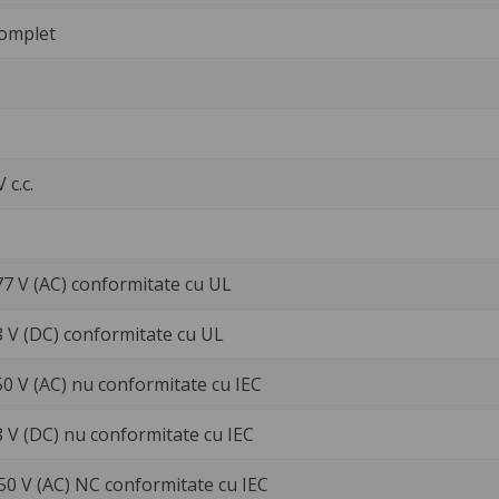
omplet
V c.c.
77 V (AC) conformitate cu UL
8 V (DC) conformitate cu UL
50 V (AC) nu conformitate cu IEC
8 V (DC) nu conformitate cu IEC
250 V (AC) NC conformitate cu IEC