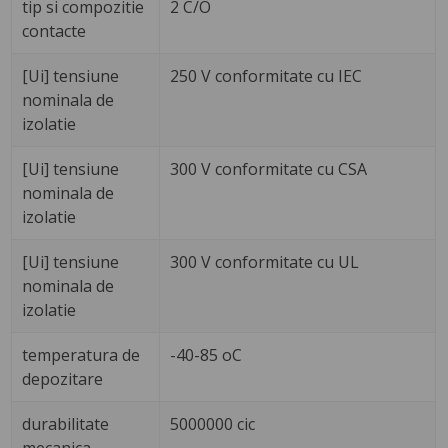
tip si compozitie
2 C/O
contacte
[Ui] tensiune
250 V conformitate cu IEC
nominala de
izolatie
[Ui] tensiune
300 V conformitate cu CSA
nominala de
izolatie
[Ui] tensiune
300 V conformitate cu UL
nominala de
izolatie
temperatura de
-40-85 oC
depozitare
durabilitate
5000000 cic