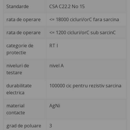
Standarde
CSA C22.2 No 15
rata de operare
<= 18000 cicluri/orC fara sarcina
rata de operare
<= 1200 cicluri/orC sub sarcinC
categorie de
RT I
protectie
niveluri de
nivel A
testare
durabilitate
100000 cic pentru rezistiv sarcina
electrica
material
AgNi
contacte
grad de poluare
3