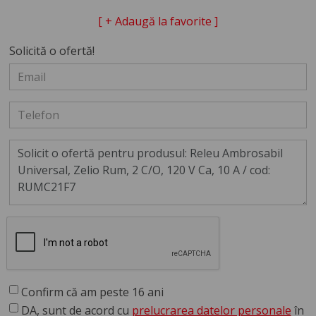
[ + Adaugă la favorite ]
Solicită o ofertă!
Confirm că am peste 16 ani
DA, sunt de acord cu
prelucrarea datelor personale
în