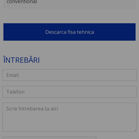
conventional
Descarca fisa tehnica
ÎNTREBĂRI