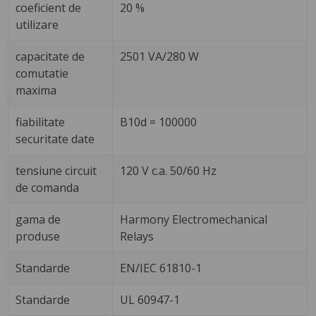
coeficient de
20 %
utilizare
capacitate de
2501 VA/280 W
comutatie
maxima
fiabilitate
B10d = 100000
securitate date
tensiune circuit
120 V c.a. 50/60 Hz
de comanda
gama de
Harmony Electromechanical
produse
Relays
Standarde
EN/IEC 61810-1
Standarde
UL 60947-1