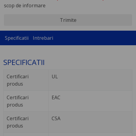
scop de informare
Trimite
Specificatii
Intrebari
SPECIFICATII
Certificari
UL
produs
Certificari
EAC
produs
Certificari
CSA
produs