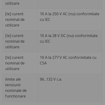
utilizare
[Ie] curent
10 A la 250 V AC (nu) conformitate
nominal de
cu IEC
utilizare
[Ie] curent
10 A la 28 V DC (nu) conformitate
nominal de
cu IEC
utilizare
[Ie] curent
10 A la 277 V AC conformitate cu
nominal de
CSA
utilizare
limite ale
96...132 V c.a.
tensiunii
nominale de
functionare