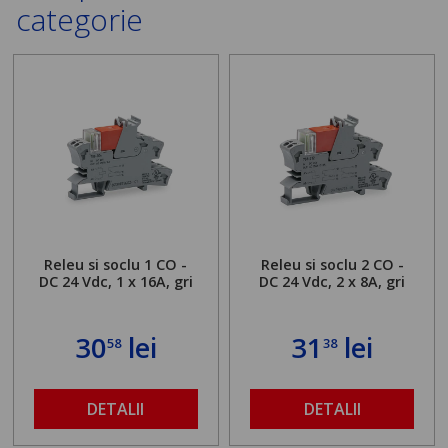
categorie
Releu si soclu 1 CO -
Releu si soclu 2 CO -
DC 24 Vdc, 1 x 16A, gri
DC 24 Vdc, 2 x 8A, gri
30
lei
31
lei
58
38
DETALII
DETALII