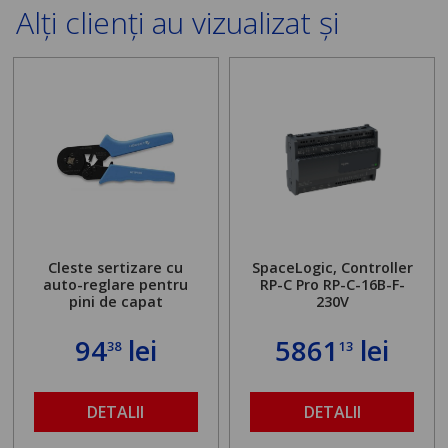
Alți clienți au vizualizat și
Cleste sertizare cu
SpaceLogic, Controller
auto-reglare pentru
RP-C Pro RP-C-16B-F-
pini de capat
230V
94
lei
5861
lei
38
13
DETALII
DETALII