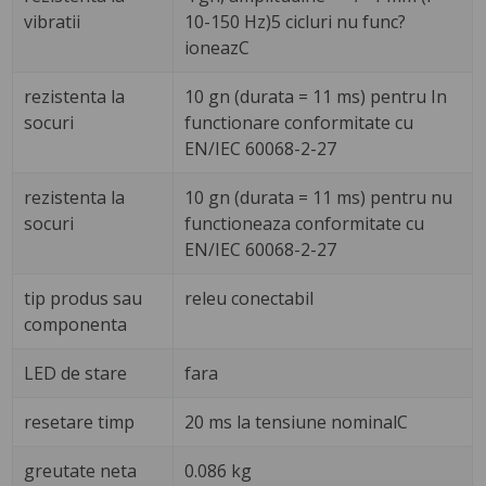
vibratii
10-150 Hz)5 cicluri nu func?
ioneazC
rezistenta la
10 gn (durata = 11 ms) pentru In
socuri
functionare conformitate cu
EN/IEC 60068-2-27
rezistenta la
10 gn (durata = 11 ms) pentru nu
socuri
functioneaza conformitate cu
EN/IEC 60068-2-27
tip produs sau
releu conectabil
componenta
LED de stare
fara
resetare timp
20 ms la tensiune nominalC
greutate neta
0.086 kg