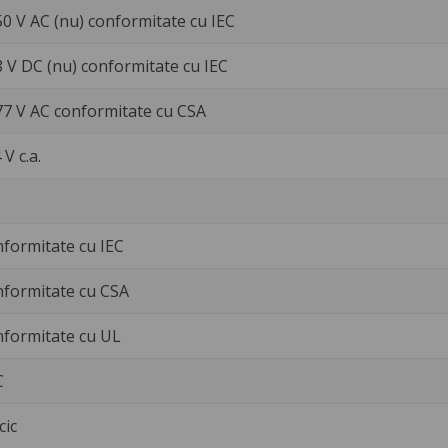
50 V AC (nu) conformitate cu IEC
8 V DC (nu) conformitate cu IEC
77 V AC conformitate cu CSA
 V c.a.
nformitate cu IEC
nformitate cu CSA
nformitate cu UL
C
cic