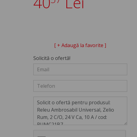
40
Lei
[ + Adaugă la favorite ]
Solicită o ofertă!