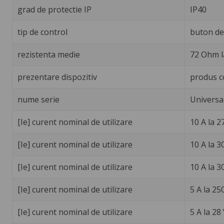
grad de protectie IP
IP40
tip de control
buton de 
rezistenta medie
72 Ohm l
prezentare dispozitiv
produs c
nume serie
Universa
[Ie] curent nominal de utilizare
10 A la 2
[Ie] curent nominal de utilizare
10 A la 
[Ie] curent nominal de utilizare
10 A la 
[Ie] curent nominal de utilizare
5 A la 25
[Ie] curent nominal de utilizare
5 A la 28