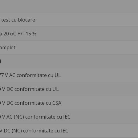
test cu blocare
a 20 oC +/- 15 %
omplet
l
77 V AC conformitate cu UL
30 V DC conformitate cu UL
30 V DC conformitate cu CSA
0 V AC (NC) conformitate cu IEC
 V DC (NC) conformitate cu IEC