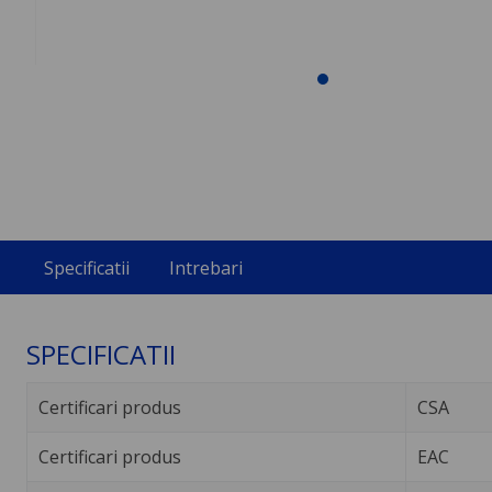
Specificatii
Intrebari
SPECIFICATII
Certificari produs
CSA
Certificari produs
EAC