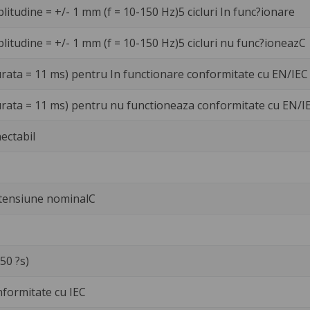
litudine = +/- 1 mm (f = 10-150 Hz)5 cicluri In func?ionare
litudine = +/- 1 mm (f = 10-150 Hz)5 cicluri nu func?ioneazC
urata = 11 ms) pentru In functionare conformitate cu EN/IEC
urata = 11 ms) pentru nu functioneaza conformitate cu EN/I
ectabil
 tensiune nominalC
/50 ?s)
nformitate cu IEC