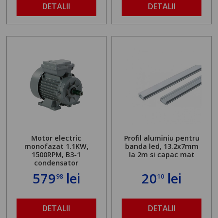
DETALII
DETALII
Motor electric
Profil aluminiu pentru
monofazat 1.1KW,
banda led, 13.2x7mm
1500RPM, B3-1
la 2m si capac mat
condensator
579
lei
20
lei
98
10
DETALII
DETALII