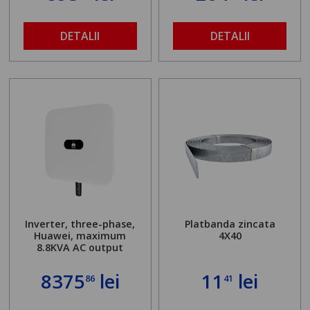
DETALII
DETALII
Inverter, three-phase,
Platbanda zincata
Huawei, maximum
4X40
8.8KVA AC output
8375
lei
11
lei
86
41