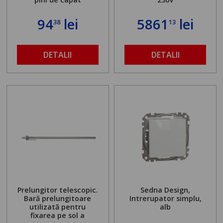
94
lei
5861
lei
38
13
DETALII
DETALII
Prelungitor telescopic.
Sedna Design,
Bară prelungitoare
Intrerupator simplu,
utilizată pentru
alb
fixarea pe sol a