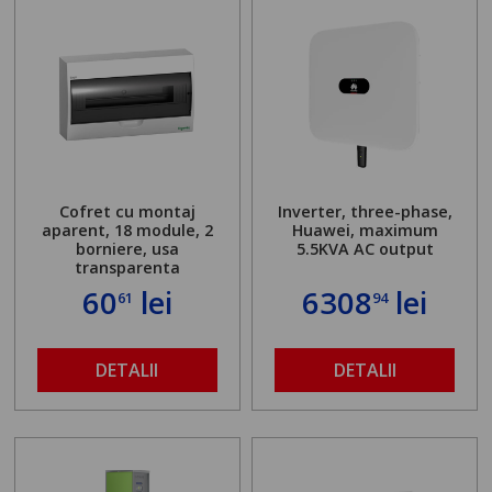
Cofret cu montaj
Inverter, three-phase,
aparent, 18 module, 2
Huawei, maximum
borniere, usa
5.5KVA AC output
transparenta
60
lei
6308
lei
61
94
DETALII
DETALII