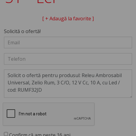
[ + Adaugă la favorite ]
Solicită o ofertă!
Confirm că am peste 16 ani