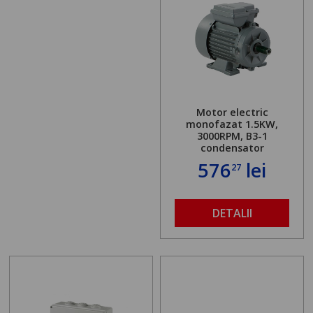
Motor electric
monofazat 1.5KW,
3000RPM, B3-1
condensator
576
lei
27
DETALII