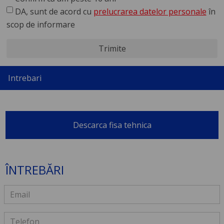
DA, sunt de acord cu
prelucrarea datelor personale
în
scop de informare
Trimite
Intrebari
Descarca fisa tehnica
ÎNTREBĂRI