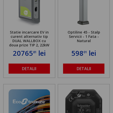
Statie incarcare EV in
Optiline 45 - Stalp
curent alternativ tip
Servicii - 1 Fata -
DUAL WALLBOX cu
Natural
doua prize TIP 2, 22kW
20765
lei
598
lei
81
01
DETALII
DETALII