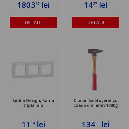
standului mașinii de
1803
lei
14
lei
67
27
găurit în locul
buloanelor de
ancorare. Greutate
maximă admisă de 500
DETALII
DETALII
kg și înălțime reglabilă
de la 1,8 la 2,9 m
Sedna Design, Rama
Ciocan lăcătușerie cu
tripla, alb
coadă din lemn 1000g
11
lei
134
lei
14
56