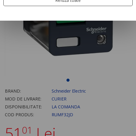
Refuză toate
BRAND:
Schneider Electric
MOD DE LIVRARE:
CURIER
DISPONIBILITATE:
LA COMANDA
COD PRODUS:
RUMF32JD
51
Lei
01