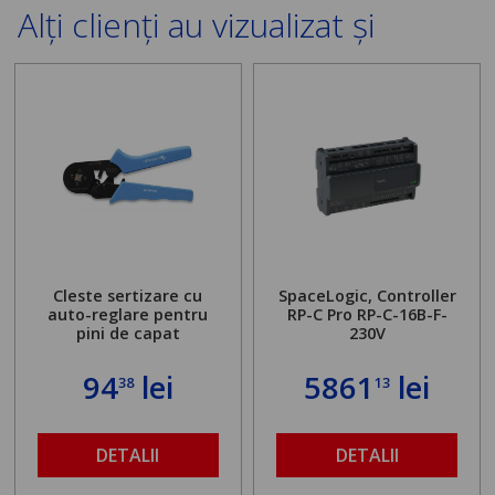
Alți clienți au vizualizat și
Cleste sertizare cu
SpaceLogic, Controller
auto-reglare pentru
RP-C Pro RP-C-16B-F-
pini de capat
230V
94
lei
5861
lei
38
13
DETALII
DETALII