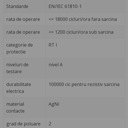
Standarde
EN/IEC 61810-1
rata de operare
<= 18000 cicluri/ora fara sarcina
rata de operare
<= 1200 cicluri/ora sub sarcina
categorie de
RT I
protectie
niveluri de
nivel A
testare
durabilitate
100000 cic pentru rezistiv sarcina
electrica
material
AgNi
contacte
grad de poluare
2