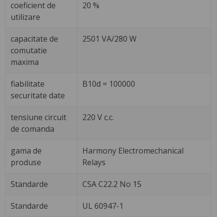
coeficient de
20 %
utilizare
capacitate de
2501 VA/280 W
comutatie
maxima
fiabilitate
B10d = 100000
securitate date
tensiune circuit
220 V c.c.
de comanda
gama de
Harmony Electromechanical
produse
Relays
Standarde
CSA C22.2 No 15
Standarde
UL 60947-1