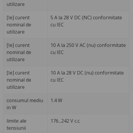
utilizare
[Ie] curent
5 A la 28 V DC (NC) conformitate
nominal de
cu IEC
utilizare
[Ie] curent
10 A la 250 V AC (nu) conformitate
nominal de
cu IEC
utilizare
[Ie] curent
10 A la 28 V DC (nu) conformitate
nominal de
cu IEC
utilizare
consumul mediu
1.4 W
in W
limite ale
176...242 V c.c.
tensiunii