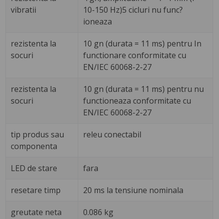
vibratii
10-150 Hz)5 cicluri nu func?
ioneaza
rezistenta la
10 gn (durata = 11 ms) pentru In
socuri
functionare conformitate cu
EN/IEC 60068-2-27
rezistenta la
10 gn (durata = 11 ms) pentru nu
socuri
functioneaza conformitate cu
EN/IEC 60068-2-27
tip produs sau
releu conectabil
componenta
LED de stare
fara
resetare timp
20 ms la tensiune nominala
greutate neta
0.086 kg