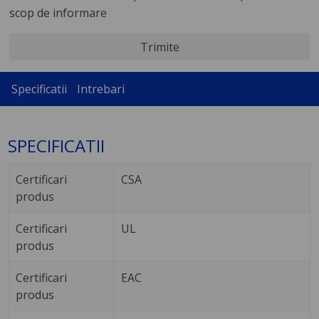
scop de informare
Trimite
Specificatii
Intrebari
SPECIFICATII
Certificari
CSA
produs
Certificari
UL
produs
Certificari
EAC
produs