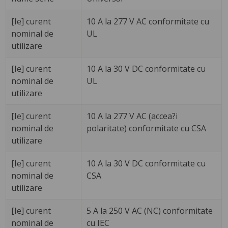
[Ie] curent
10 A la 277 V AC conformitate cu
nominal de
UL
utilizare
[Ie] curent
10 A la 30 V DC conformitate cu
nominal de
UL
utilizare
[Ie] curent
10 A la 277 V AC (accea?i
nominal de
polaritate) conformitate cu CSA
utilizare
[Ie] curent
10 A la 30 V DC conformitate cu
nominal de
CSA
utilizare
[Ie] curent
5 A la 250 V AC (NC) conformitate
nominal de
cu IEC