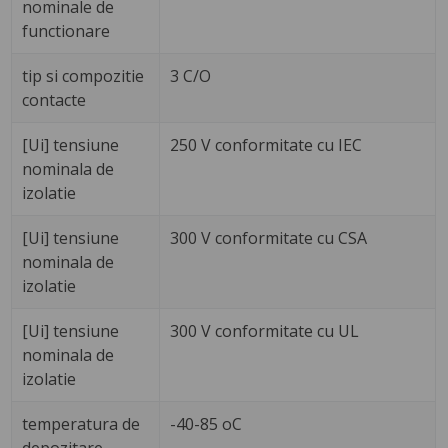
nominale de
functionare
tip si compozitie
3 C/O
contacte
[Ui] tensiune
250 V conformitate cu IEC
nominala de
izolatie
[Ui] tensiune
300 V conformitate cu CSA
nominala de
izolatie
[Ui] tensiune
300 V conformitate cu UL
nominala de
izolatie
temperatura de
-40-85 oC