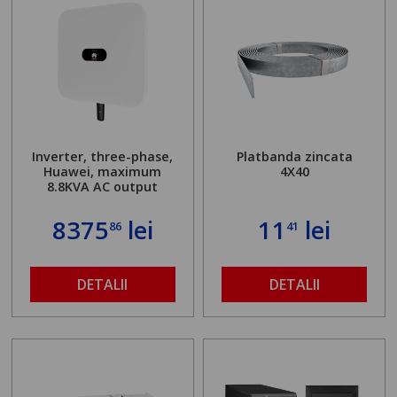
Inverter, three-phase,
Platbanda zincata
Huawei, maximum
4X40
8.8KVA AC output
8375
lei
11
lei
86
41
DETALII
DETALII