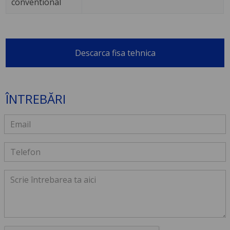
conventional
Descarca fisa tehnica
ÎNTREBĂRI