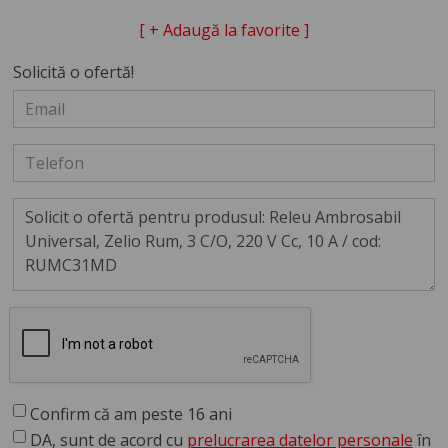
[ + Adaugă la favorite ]
Solicită o ofertă!
Confirm că am peste 16 ani
DA, sunt de acord cu
prelucrarea datelor personale
în