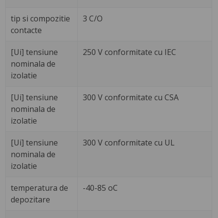
tip si compozitie
3 C/O
contacte
[Ui] tensiune
250 V conformitate cu IEC
nominala de
izolatie
[Ui] tensiune
300 V conformitate cu CSA
nominala de
izolatie
[Ui] tensiune
300 V conformitate cu UL
nominala de
izolatie
temperatura de
-40-85 oC
depozitare