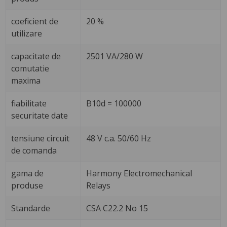
coeficient de
20 %
utilizare
capacitate de
2501 VA/280 W
comutatie
maxima
fiabilitate
B10d = 100000
securitate date
tensiune circuit
48 V c.a. 50/60 Hz
de comanda
gama de
Harmony Electromechanical
produse
Relays
Standarde
CSA C22.2 No 15