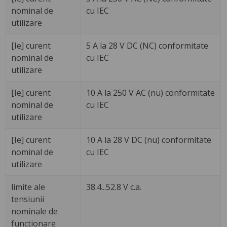
nominal de
cu IEC
utilizare
[Ie] curent
5 A la 28 V DC (NC) conformitate
nominal de
cu IEC
utilizare
[Ie] curent
10 A la 250 V AC (nu) conformitate
nominal de
cu IEC
utilizare
[Ie] curent
10 A la 28 V DC (nu) conformitate
nominal de
cu IEC
utilizare
limite ale
38.4...52.8 V c.a.
tensiunii
nominale de
functionare