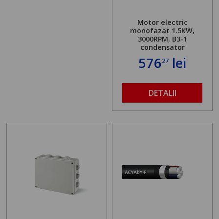
Motor electric
monofazat 1.5KW,
3000RPM, B3-1
condensator
576
lei
27
DETALII