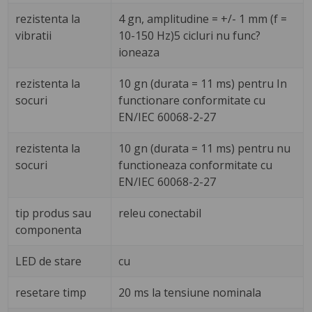
rezistenta la
4 gn, amplitudine = +/- 1 mm (f =
vibratii
10-150 Hz)5 cicluri nu func?
ioneaza
rezistenta la
10 gn (durata = 11 ms) pentru In
socuri
functionare conformitate cu
EN/IEC 60068-2-27
rezistenta la
10 gn (durata = 11 ms) pentru nu
socuri
functioneaza conformitate cu
EN/IEC 60068-2-27
tip produs sau
releu conectabil
componenta
LED de stare
cu
resetare timp
20 ms la tensiune nominala