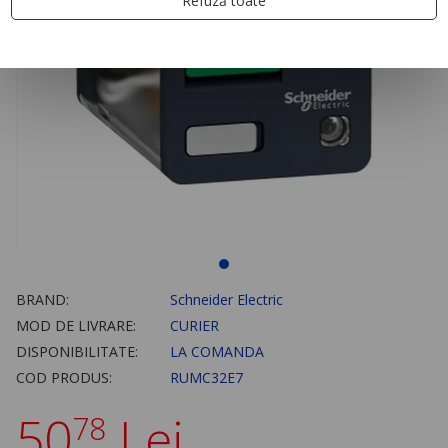
Refuză toate
BRAND:
Schneider Electric
MOD DE LIVRARE:
CURIER
DISPONIBILITATE:
LA COMANDA
COD PRODUS:
RUMC32E7
50
Lei
78