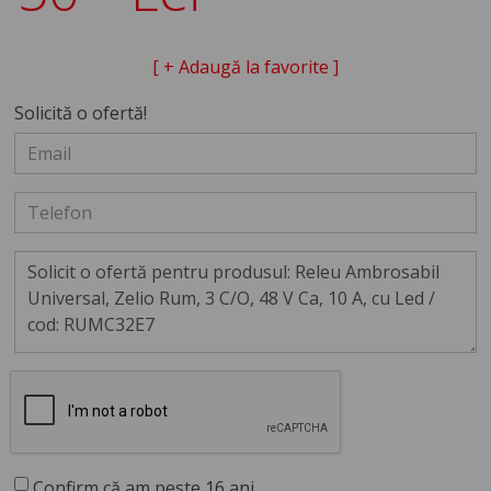
[ + Adaugă la favorite ]
Solicită o ofertă!
Confirm că am peste 16 ani