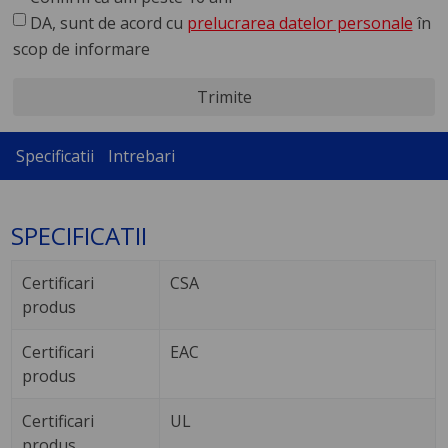
DA, sunt de acord cu
prelucrarea datelor personale
în
scop de informare
Trimite
Specificatii
Intrebari
SPECIFICATII
Certificari
CSA
produs
Certificari
EAC
produs
Certificari
UL
produs