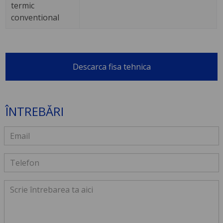
termic
conventional
Descarca fisa tehnica
ÎNTREBĂRI