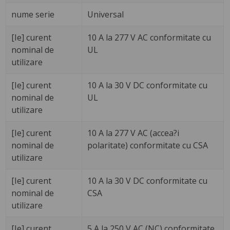
nume serie
Universal
[Ie] curent
10 A la 277 V AC conformitate cu
nominal de
UL
utilizare
[Ie] curent
10 A la 30 V DC conformitate cu
nominal de
UL
utilizare
[Ie] curent
10 A la 277 V AC (accea?i
nominal de
polaritate) conformitate cu CSA
utilizare
[Ie] curent
10 A la 30 V DC conformitate cu
nominal de
CSA
utilizare
[Ie] curent
5 A la 250 V AC (NC) conformitate