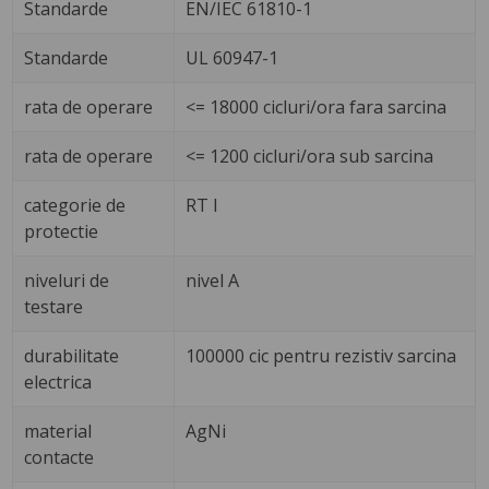
Standarde
EN/IEC 61810-1
Standarde
UL 60947-1
rata de operare
<= 18000 cicluri/ora fara sarcina
rata de operare
<= 1200 cicluri/ora sub sarcina
categorie de
RT I
protectie
niveluri de
nivel A
testare
durabilitate
100000 cic pentru rezistiv sarcina
electrica
material
AgNi
contacte