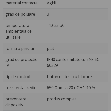
material contacte
AgNi
grad de poluare
3
temperatura
-40-55 oC
ambientala de
utilizare
forma a pinului
plat
grad de protectie
IP40 conformitate cu EN/IEC
IP
60529
tip de control
buton de test cu blocare
rezistenta medie
650 Ohm la 20 oC +/- 10 %
prezentare
produs complet
dispozitiv