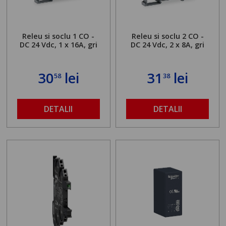
Releu si soclu 1 CO -
Releu si soclu 2 CO -
DC 24 Vdc, 1 x 16A, gri
DC 24 Vdc, 2 x 8A, gri
30
lei
31
lei
58
38
DETALII
DETALII