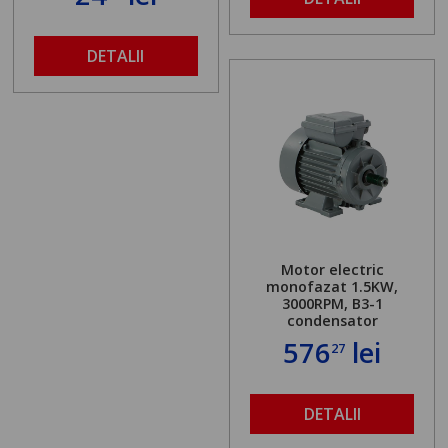
DETALII
Motor electric
monofazat 1.5KW,
3000RPM, B3-1
condensator
576
lei
27
DETALII