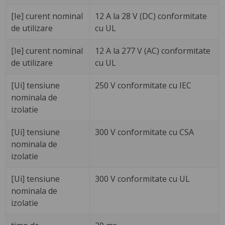
[Ie] curent nominal
12 A la 28 V (DC) conformitate
de utilizare
cu UL
[Ie] curent nominal
12 A la 277 V (AC) conformitate
de utilizare
cu UL
[Ui] tensiune
250 V conformitate cu IEC
nominala de
izolatie
[Ui] tensiune
300 V conformitate cu CSA
nominala de
izolatie
[Ui] tensiune
300 V conformitate cu UL
nominala de
izolatie