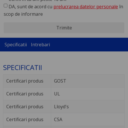
DA, sunt de acord cu
prelucrarea datelor personale
în
scop de informare
Trimite
Specificatii
Intrebari
SPECIFICATII
Certificari produs
GOST
Certificari produs
UL
Certificari produs
Lloyd's
Certificari produs
CSA