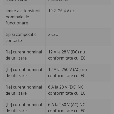
limite ale tensiunii
19.2...26.4 V c.c.
nominale de
functionare
tip si compozitie
2 C/O
contacte
[Ie] curent nominal
12 A la 28 V (DC) nu
de utilizare
conformitate cu IEC
[Ie] curent nominal
12 A la 250 V (AC) nu
de utilizare
conformitate cu IEC
[Ie] curent nominal
6 A la 28 V (DC) NC
de utilizare
conformitate cu IEC
[Ie] curent nominal
6 A la 250 V (AC) NC
de utilizare
conformitate cu IEC