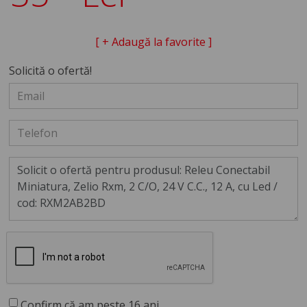
[ + Adaugă la favorite ]
Solicită o ofertă!
Confirm că am peste 16 ani