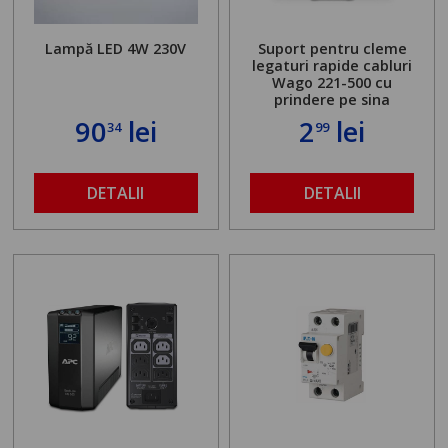
Lampă LED 4W 230V
Suport pentru cleme
legaturi rapide cabluri
Wago 221-500 cu
prindere pe sina
90
lei
2
lei
34
99
DETALII
DETALII