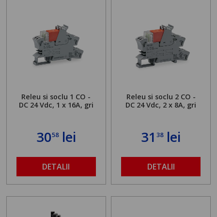
Releu si soclu 1 CO -
Releu si soclu 2 CO -
DC 24 Vdc, 1 x 16A, gri
DC 24 Vdc, 2 x 8A, gri
30
lei
31
lei
58
38
DETALII
DETALII