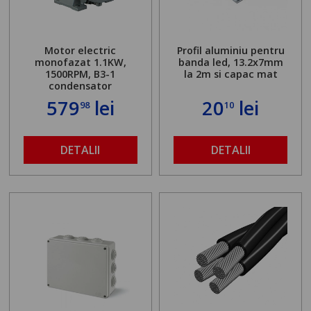
Motor electric
Profil aluminiu pentru
monofazat 1.1KW,
banda led, 13.2x7mm
1500RPM, B3-1
la 2m si capac mat
condensator
579
lei
20
lei
98
10
DETALII
DETALII