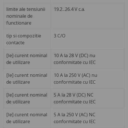
limite ale tensiunii
19.2...26.4 V c.a.
nominale de
functionare
tip si compozitie
3 C/O
contacte
[Ie] curent nominal
10 A la 28 V (DC) nu
de utilizare
conformitate cu IEC
[Ie] curent nominal
10 A la 250 V (AC) nu
de utilizare
conformitate cu IEC
[Ie] curent nominal
5 A la 28 V (DC) NC
de utilizare
conformitate cu IEC
[Ie] curent nominal
5 A la 250 V (AC) NC
de utilizare
conformitate cu IEC