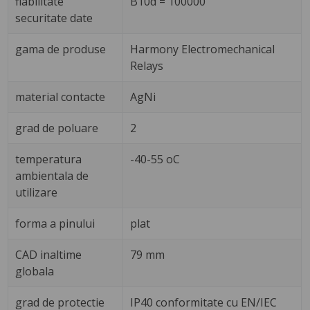
fiabilitate
B10d = 100000
securitate date
gama de produse
Harmony Electromechanical
Relays
material contacte
AgNi
grad de poluare
2
temperatura
-40-55 oC
ambientala de
utilizare
forma a pinului
plat
CAD inaltime
79 mm
globala
grad de protectie
IP40 conformitate cu EN/IEC