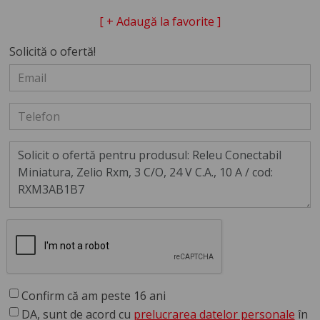
[ + Adaugă la favorite ]
Solicită o ofertă!
Confirm că am peste 16 ani
DA, sunt de acord cu
prelucrarea datelor personale
în