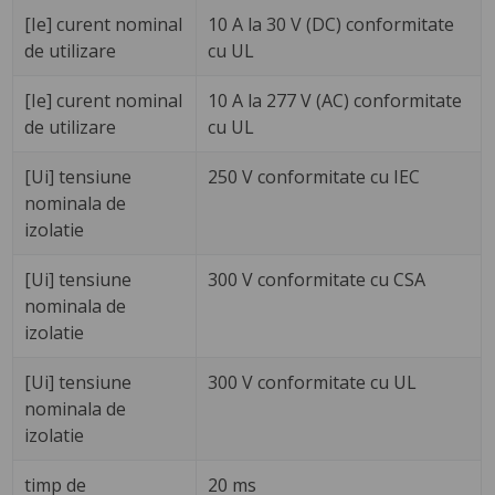
[Ie] curent nominal
10 A la 30 V (DC) conformitate
de utilizare
cu UL
[Ie] curent nominal
10 A la 277 V (AC) conformitate
de utilizare
cu UL
[Ui] tensiune
250 V conformitate cu IEC
nominala de
izolatie
[Ui] tensiune
300 V conformitate cu CSA
nominala de
izolatie
[Ui] tensiune
300 V conformitate cu UL
nominala de
izolatie
timp de
20 ms