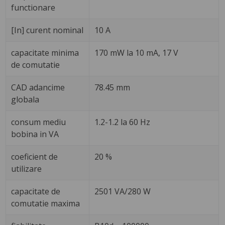
functionare
[In] curent nominal
10 A
capacitate minima
170 mW la 10 mA, 17 V
de comutatie
CAD adancime
78.45 mm
globala
consum mediu
1.2-1.2 la 60 Hz
bobina in VA
coeficient de
20 %
utilizare
capacitate de
2501 VA/280 W
comutatie maxima