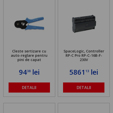
Cleste sertizare cu
SpaceLogic, Controller
auto-reglare pentru
RP-C Pro RP-C-16B-F-
pini de capat
230V
94
lei
5861
lei
38
13
DETALII
DETALII