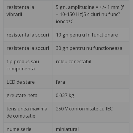
rezistenta la
5 gn, amplitudine = +/- 1 mm (f
vibratii
= 10-150 Hz)5 cicluri nu func?
ioneazC
rezistenta la socuri
10 gn pentru In functionare
rezistenta la socuri
30 gn pentru nu functioneaza
tip produs sau
releu conectabil
componenta
LED de stare
fara
greutate neta
0.037 kg
tensiunea maxima
250 V conformitate cu IEC
de comutatie
nume serie
miniatural