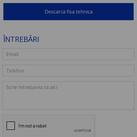
Descarca fisa tehnica
ÎNTREBĂRI