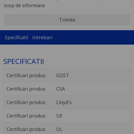
scop de informare
Trimite
Specificatii
Intrebari
SPECIFICATII
Certificari produs
GOST
Certificari produs
CSA
Certificari produs
Lloyd's
Certificari produs
UE
Certificari produs
UL