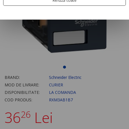
Refuză toate
BRAND:
Schneider Electric
MOD DE LIVRARE:
CURIER
DISPONIBILITATE:
LA COMANDA
COD PRODUS:
RXM3AB1B7
36
Lei
26