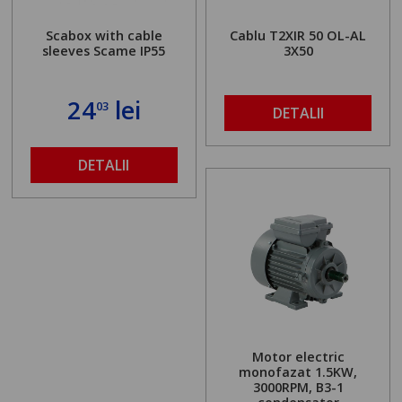
Scabox with cable
Cablu T2XIR 50 OL-AL
sleeves Scame IP55
3X50
24
lei
03
DETALII
DETALII
Motor electric
monofazat 1.5KW,
3000RPM, B3-1