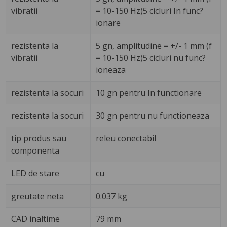
vibratii
= 10-150 Hz)5 cicluri In func?
ionare
rezistenta la
5 gn, amplitudine = +/- 1 mm (f
vibratii
= 10-150 Hz)5 cicluri nu func?
ioneaza
rezistenta la socuri
10 gn pentru In functionare
rezistenta la socuri
30 gn pentru nu functioneaza
tip produs sau
releu conectabil
componenta
LED de stare
cu
greutate neta
0.037 kg
CAD inaltime
79 mm