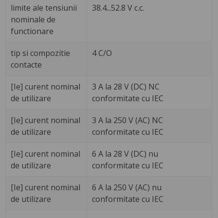
limite ale tensiunii
38.4...52.8 V c.c.
nominale de
functionare
tip si compozitie
4 C/O
contacte
[Ie] curent nominal
3 A la 28 V (DC) NC
de utilizare
conformitate cu IEC
[Ie] curent nominal
3 A la 250 V (AC) NC
de utilizare
conformitate cu IEC
[Ie] curent nominal
6 A la 28 V (DC) nu
de utilizare
conformitate cu IEC
[Ie] curent nominal
6 A la 250 V (AC) nu
de utilizare
conformitate cu IEC