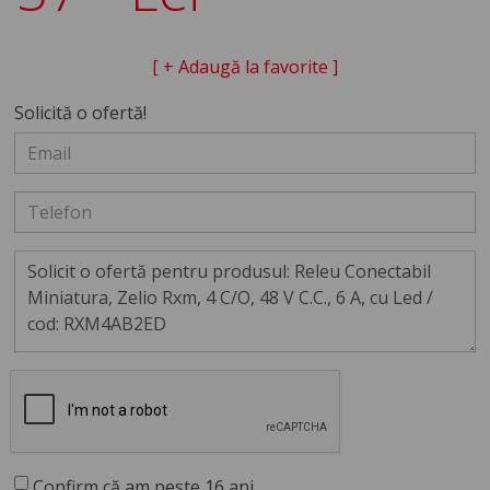
[ + Adaugă la favorite ]
Solicită o ofertă!
Confirm că am peste 16 ani