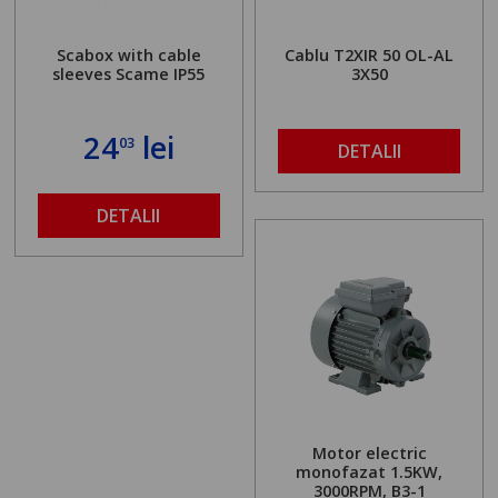
Scabox with cable
Cablu T2XIR 50 OL-AL
sleeves Scame IP55
3X50
24
lei
03
DETALII
DETALII
Motor electric
monofazat 1.5KW,
3000RPM, B3-1