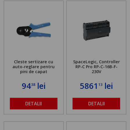
Cleste sertizare cu
SpaceLogic, Controller
auto-reglare pentru
RP-C Pro RP-C-16B-F-
pini de capat
230V
94
lei
5861
lei
38
13
DETALII
DETALII