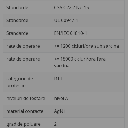
Standarde
CSA C22.2 No 15
Standarde
UL 60947-1
Standarde
EN/IEC 61810-1
rata de operare
<= 1200 cicluri/ora sub sarcina
rata de operare
<= 18000 cicluri/ora fara
sarcina
categorie de
RT I
protectie
niveluri de testare
nivel A
material contacte
AgNi
grad de poluare
2