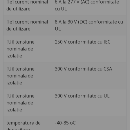
[Ie] curent nominal
6 A la 277 V (AC) conformitate
de utilizare
cu UL
[Ie] curent nominal
8 A la 30 V (DC) conformitate cu
de utilizare
UL
[Ui] tensiune
250 V conformitate cu IEC
nominala de
izolatie
[Ui] tensiune
300 V conformitate cu CSA
nominala de
izolatie
[Ui] tensiune
300 V conformitate cu UL
nominala de
izolatie
temperatura de
-40-85 oC
depozitare