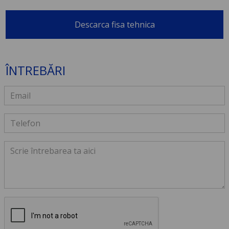
Descarca fisa tehnica
ÎNTREBĂRI