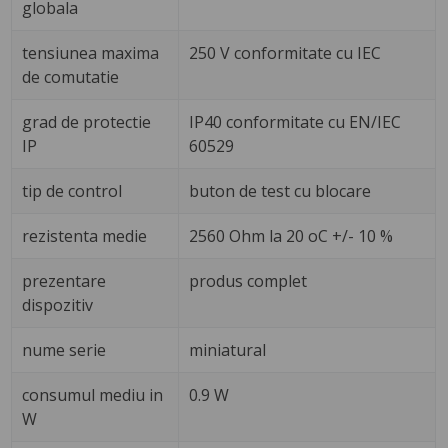
globala
tensiunea maxima
250 V conformitate cu IEC
de comutatie
grad de protectie
IP40 conformitate cu EN/IEC
IP
60529
tip de control
buton de test cu blocare
rezistenta medie
2560 Ohm la 20 oC +/- 10 %
prezentare
produs complet
dispozitiv
nume serie
miniatural
consumul mediu in
0.9 W
W