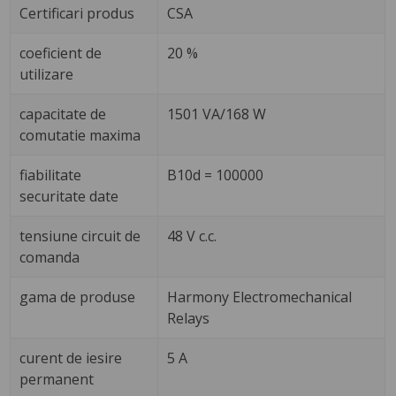
Certificari produs
CSA
coeficient de
20 %
utilizare
capacitate de
1501 VA/168 W
comutatie maxima
fiabilitate
B10d = 100000
securitate date
tensiune circuit de
48 V c.c.
comanda
gama de produse
Harmony Electromechanical
Relays
curent de iesire
5 A
permanent