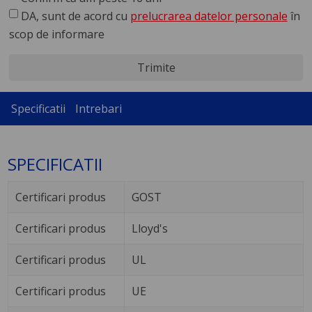
DA, sunt de acord cu
prelucrarea datelor personale
în
scop de informare
Trimite
Specificatii
Intrebari
SPECIFICATII
Certificari produs
GOST
Certificari produs
Lloyd's
Certificari produs
UL
Certificari produs
UE