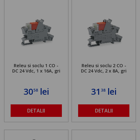
Releu si soclu 1 CO -
Releu si soclu 2 CO -
DC 24 Vdc, 1 x 16A, gri
DC 24 Vdc, 2 x 8A, gri
30
lei
31
lei
58
38
DETALII
DETALII