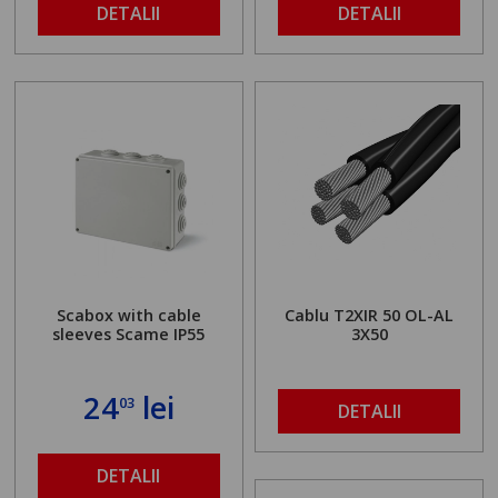
DETALII
DETALII
Scabox with cable
Cablu T2XIR 50 OL-AL
sleeves Scame IP55
3X50
24
lei
03
DETALII
DETALII