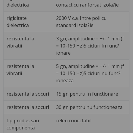
dielectrica
contact cu ranforsat izola?ie
rigiditate
2000 V c.a. Intre poli cu
dielectrica
standard izola?ie
rezistenta la
3 gn, amplitudine = +/- 1 mm (f
vibratii
= 10-150 Hz)5 cicluri In func?
ionare
rezistenta la
5 gn, amplitudine = +/- 1 mm (f
vibratii
= 10-150 Hz)5 cicluri nu func?
ioneaza
rezistenta la socuri
15 gn pentru In functionare
rezistenta la socuri
30 gn pentru nu functioneaza
tip produs sau
releu conectabil
componenta