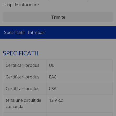
scop de informare
Trimite
Specificatii
Intrebari
SPECIFICATII
Certificari produs
UL
Certificari produs
EAC
Certificari produs
CSA
tensiune circuit de
12 V c.c.
comanda