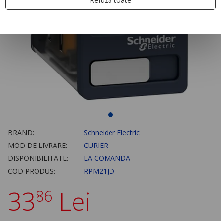
Refuză toate
BRAND:
Schneider Electric
MOD DE LIVRARE:
CURIER
DISPONIBILITATE:
LA COMANDA
COD PRODUS:
RPM21JD
33
Lei
86