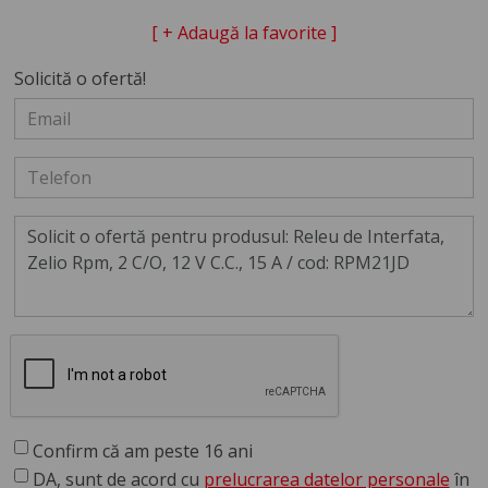
[ + Adaugă la favorite ]
Solicită o ofertă!
Confirm că am peste 16 ani
DA, sunt de acord cu
prelucrarea datelor personale
în