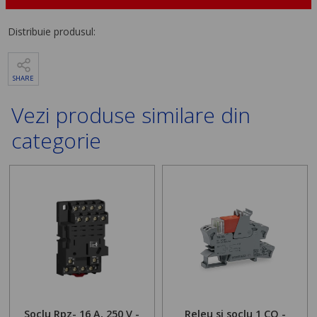
Distribuie produsul:
SHARE
Vezi produse similare din
categorie
Soclu Rpz- 16 A, 250 V -
Releu si soclu 1 CO -