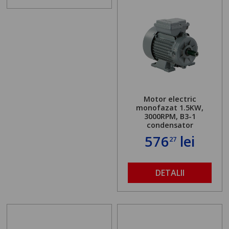
Motor electric
monofazat 1.5KW,
3000RPM, B3-1
condensator
576
lei
27
DETALII