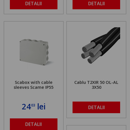
DETALII
DETALII
Scabox with cable
Cablu T2XIR 50 OL-AL
sleeves Scame IP55
3X50
24
lei
03
DETALII
DETALII