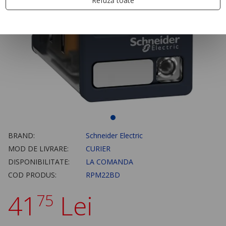
Refuză toate
BRAND:
Schneider Electric
MOD DE LIVRARE:
CURIER
DISPONIBILITATE:
LA COMANDA
COD PRODUS:
RPM22BD
41
Lei
75