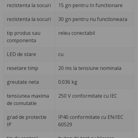
rezistenta la socuri
15 gn pentru In functionare
rezistenta la socuri
30 gn pentru nu functioneaza
tip produs sau
releu conectabil
componenta
LED de stare
cu
resetare timp
20 ms la tensiune nominala
greutate neta
0.036 kg
tensiunea maxima
250 V conformitate cu IEC
de comutatie
grad de protectie
IP40 conformitate cu EN/IEC
IP
60529