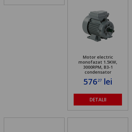
Motor electric
monofazat 1.5KW,
3000RPM, B3-1
condensator
576
lei
27
DETALII