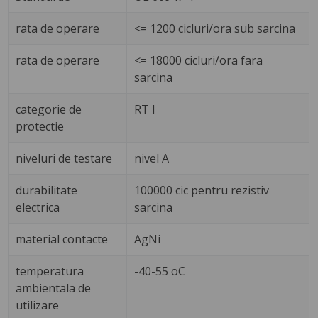
rata de operare
<= 1200 cicluri/ora sub sarcina
rata de operare
<= 18000 cicluri/ora fara
sarcina
categorie de
RT I
protectie
niveluri de testare
nivel A
durabilitate
100000 cic pentru rezistiv
electrica
sarcina
material contacte
AgNi
temperatura
-40-55 oC
ambientala de
utilizare