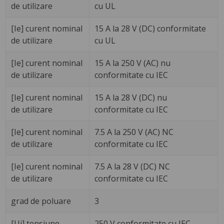
de utilizare
cu UL
[Ie] curent nominal
15 A la 28 V (DC) conformitate
de utilizare
cu UL
[Ie] curent nominal
15 A la 250 V (AC) nu
de utilizare
conformitate cu IEC
[Ie] curent nominal
15 A la 28 V (DC) nu
de utilizare
conformitate cu IEC
[Ie] curent nominal
7.5 A la 250 V (AC) NC
de utilizare
conformitate cu IEC
[Ie] curent nominal
7.5 A la 28 V (DC) NC
de utilizare
conformitate cu IEC
grad de poluare
3
[Ui] tensiune
250 V conformitate cu IEC