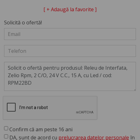
[ + Adaugă la favorite ]
Solicită o ofertă!
Confirm că am peste 16 ani
DA, sunt de acord cu
prelucrarea datelor personale
în