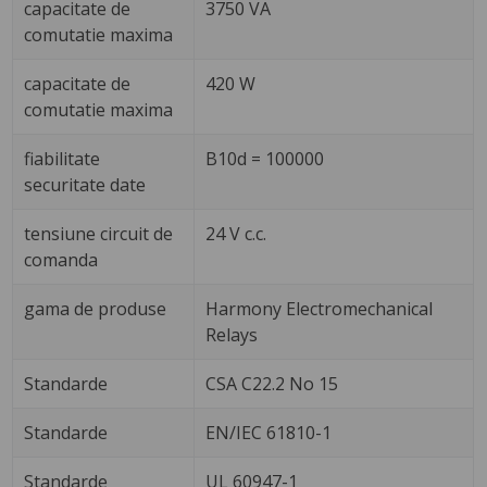
capacitate de
3750 VA
comutatie maxima
capacitate de
420 W
comutatie maxima
fiabilitate
B10d = 100000
securitate date
tensiune circuit de
24 V c.c.
comanda
gama de produse
Harmony Electromechanical
Relays
Standarde
CSA C22.2 No 15
Standarde
EN/IEC 61810-1
Standarde
UL 60947-1