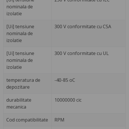
nominala de
izolatie
[Ui] tensiune
300 V conformitate cu CSA
nominala de
izolatie
[Ui] tensiune
300 V conformitate cu UL
nominala de
izolatie
temperatura de
-40-85 oC
depozitare
durabilitate
10000000 cic
mecanica
Cod compatibilitate
RPM