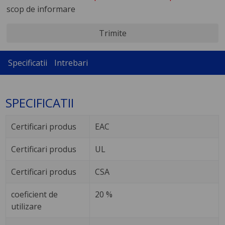
scop de informare
Trimite
Specificatii
Intrebari
SPECIFICATII
Certificari produs
EAC
Certificari produs
UL
Certificari produs
CSA
coeficient de
20 %
utilizare