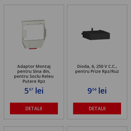
Adaptor Montaj
Dioda, 6, 250 V C.C.,
pentru Sina din,
pentru Prize Rpz/Ruz
pentru Soclu Releu
Putere Rpz
5
lei
9
lei
67
04
DETALII
DETALII