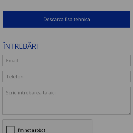
Descarca fisa tehnica
ÎNTREBĂRI