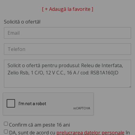
[ + Adaugă la favorite ]
Solicită o ofertă!
Confirm că am peste 16 ani
DA, sunt de acord cu
prelucrarea datelor personale
în