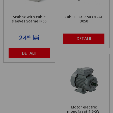
Scabox with cable
Cablu T2XIR 50 OL-AL
sleeves Scame IP55
3X50
24
lei
03
DETALII
DETALII
Motor electric
monofazat 1.5KW,