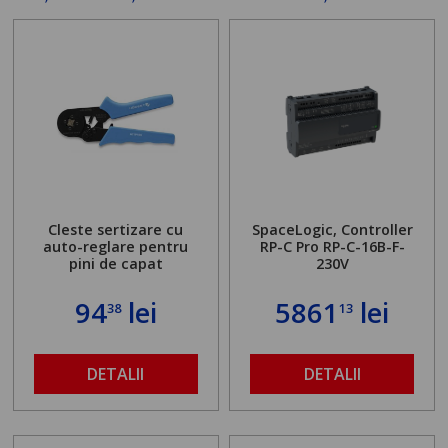
Cleste sertizare cu
SpaceLogic, Controller
auto-reglare pentru
RP-C Pro RP-C-16B-F-
pini de capat
230V
94
lei
5861
lei
38
13
DETALII
DETALII