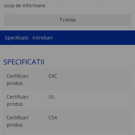
scop de informare
Trimite
Specificatii
Intrebari
SPECIFICATII
Certificari
EAC
produs
Certificari
UL
produs
Certificari
CSA
produs