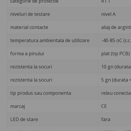
categorie de protectie
RT I
niveluri de testare
nivel A
material contacte
aliaj de argin
temperatura ambientala de utilizare
-40-85 oC (c.c.
forma a pinului
plat (tip PCB)
rezistenta la socuri
10 gn (durata
rezistenta la socuri
5 gn (durata 
tip produs sau componenta
releu conecta
marcaj
CE
LED de stare
fara