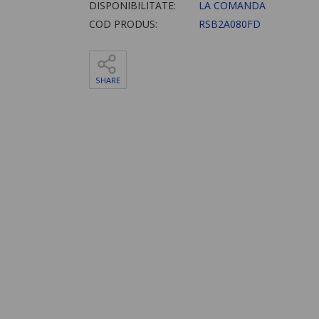
DISPONIBILITATE:
LA COMANDA
COD PRODUS:
RSB2A080FD
SHARE