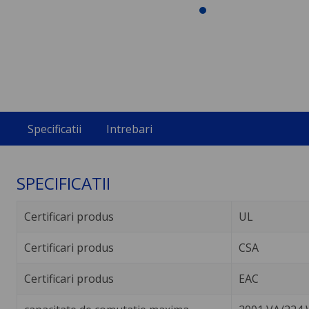
Specificatii
Intrebari
SPECIFICATII
Certificari produs
UL
Certificari produs
CSA
Certificari produs
EAC