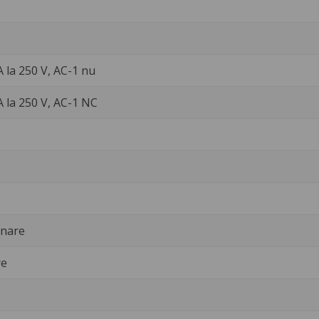
A la 250 V, AC-1 nu
A la 250 V, AC-1 NC
onare
re