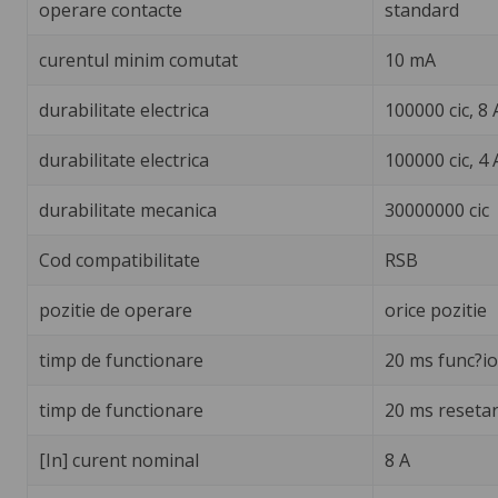
operare contacte
standard
curentul minim comutat
10 mA
durabilitate electrica
100000 cic, 8 
durabilitate electrica
100000 cic, 4 
durabilitate mecanica
30000000 cic
Cod compatibilitate
RSB
pozitie de operare
orice pozitie
timp de functionare
20 ms func?i
timp de functionare
20 ms reseta
[In] curent nominal
8 A