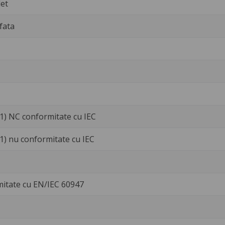
et
fata
1) NC conformitate cu IEC
1) nu conformitate cu IEC
mitate cu EN/IEC 60947