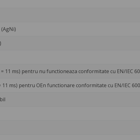
t (AgNi)
)
 = 11 ms) pentru nu functioneaza conformitate cu EN/IEC 6
= 11 ms) pentru OEn functionare conformitate cu EN/IEC 60
bil