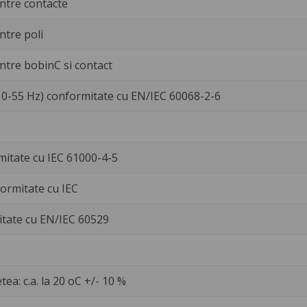
Entre contacte
ntre poli
Entre bobinC si contact
10-55 Hz) conformitate cu EN/IEC 60068-2-6
mitate cu IEC 61000-4-5
formitate cu IEC
itate cu EN/IEC 60529
ea: c.a. la 20 oC +/- 10 %