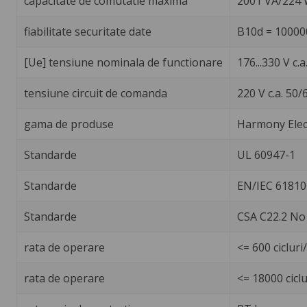
capacitate de comutatie maxima
2001 VA/224
fiabilitate securitate date
B10d = 10000
[Ue] tensiune nominala de functionare
176...330 V c.
tensiune circuit de comanda
220 V c.a. 50/
gama de produse
Harmony Elec
Standarde
UL 60947-1
Standarde
EN/IEC 61810
Standarde
CSA C22.2 No
rata de operare
<= 600 ciclur
rata de operare
<= 18000 ciclu