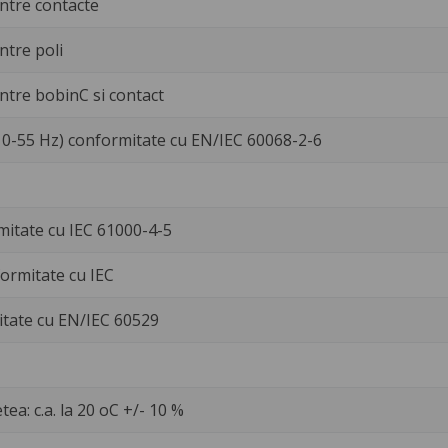
Entre contacte
ntre poli
Entre bobinC si contact
10-55 Hz) conformitate cu EN/IEC 60068-2-6
mitate cu IEC 61000-4-5
formitate cu IEC
itate cu EN/IEC 60529
ea: c.a. la 20 oC +/- 10 %