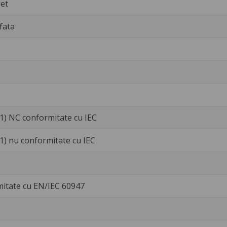
et
fata
1) NC conformitate cu IEC
1) nu conformitate cu IEC
mitate cu EN/IEC 60947