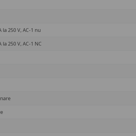
A la 250 V, AC-1 nu
A la 250 V, AC-1 NC
onare
re