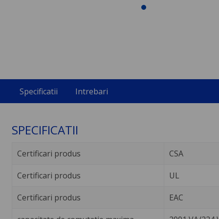
Specificatii
Intrebari
SPECIFICATII
Certificari produs
CSA
Certificari produs
UL
Certificari produs
EAC