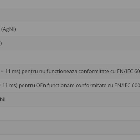
t (AgNi)
)
 = 11 ms) pentru nu functioneaza conformitate cu EN/IEC 6
= 11 ms) pentru OEn functionare conformitate cu EN/IEC 60
bil