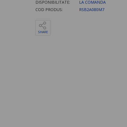
DISPONIBILITATE:
LA COMANDA
COD PRODUS:
RSB2A080M7
SHARE