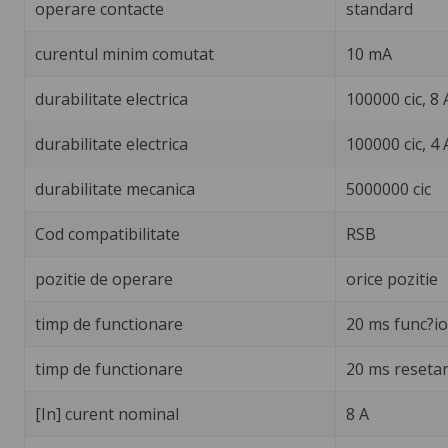
operare contacte
standard
curentul minim comutat
10 mA
durabilitate electrica
100000 cic, 8 
durabilitate electrica
100000 cic, 4 
durabilitate mecanica
5000000 cic
Cod compatibilitate
RSB
pozitie de operare
orice pozitie
timp de functionare
20 ms func?i
timp de functionare
20 ms reseta
[In] curent nominal
8 A