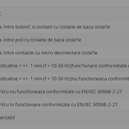
C
a. Intre bobinC si contact cu Izolatie de baza izola?ie
a. Intre poli cu Izolatie de baza izola?ie
a. Intre contacte cu micro deconectare izola?ie
plitudine = +/- 1 mm (f = 10-50 Hz)func?ionare conformitate
plitudine = +/- 1 mm (f = 10-50 Hz)nu functioneaza conformi
ntru nu functioneaza conformitate cu EN/IEC 60068-2-27
ntru In functionare conformitate cu EN/IEC 60068-2-27
ectabil