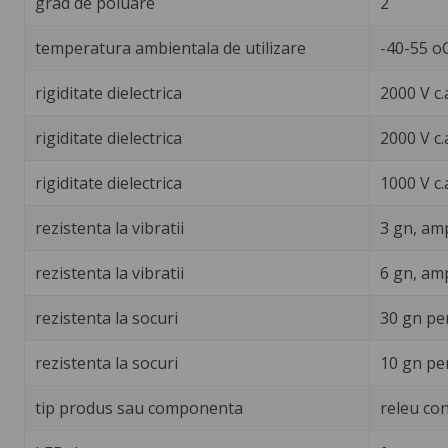
grad de poluare
2
temperatura ambientala de utilizare
-40-55 o
rigiditate dielectrica
2000 V c.
rigiditate dielectrica
2000 V c.
rigiditate dielectrica
1000 V c.
rezistenta la vibratii
3 gn, am
rezistenta la vibratii
6 gn, am
rezistenta la socuri
30 gn pe
rezistenta la socuri
10 gn pe
tip produs sau componenta
releu con