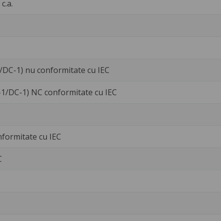
 c.a.
1/DC-1) nu conformitate cu IEC
C-1/DC-1) NC conformitate cu IEC
nformitate cu IEC
C