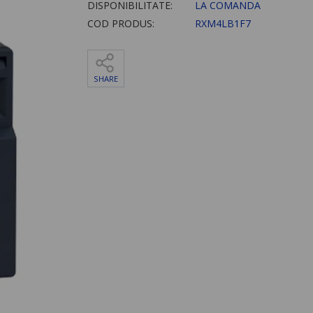
DISPONIBILITATE:
LA COMANDA
COD PRODUS:
RXM4LB1F7
SHARE