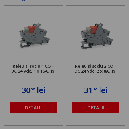
Releu si soclu 1 CO -
Releu si soclu 2 CO -
DC 24 Vdc, 1 x 16A, gri
DC 24 Vdc, 2 x 8A, gri
30
lei
31
lei
58
38
DETALII
DETALII