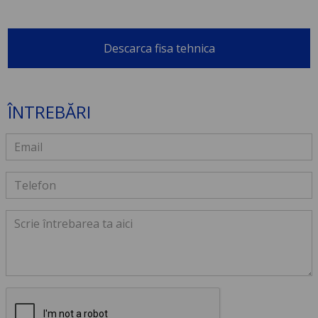
Descarca fisa tehnica
ÎNTREBĂRI