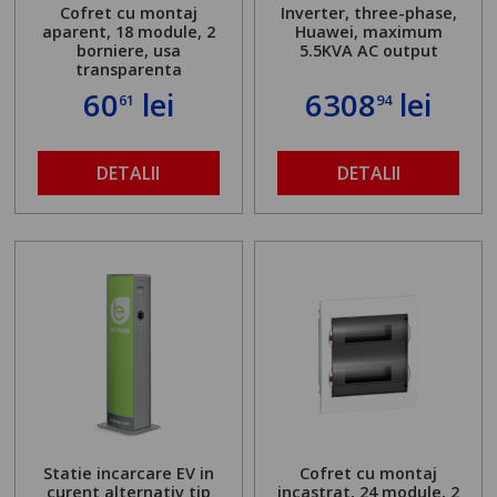
Cofret cu montaj
Inverter, three-phase,
aparent, 18 module, 2
Huawei, maximum
borniere, usa
5.5KVA AC output
transparenta
60
lei
6308
lei
61
94
DETALII
DETALII
Statie incarcare EV in
Cofret cu montaj
curent alternativ tip
incastrat, 24 module, 2