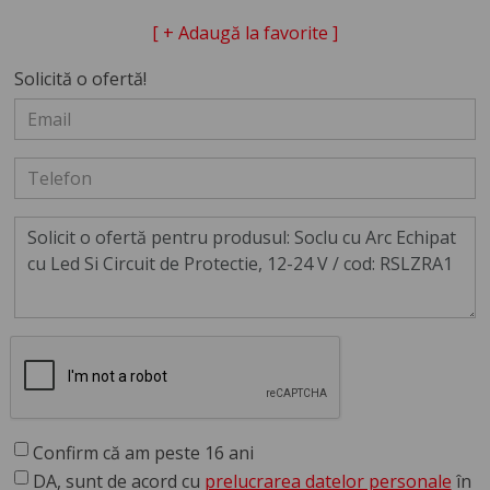
[ + Adaugă la favorite ]
Solicită o ofertă!
Confirm că am peste 16 ani
DA, sunt de acord cu
prelucrarea datelor personale
în