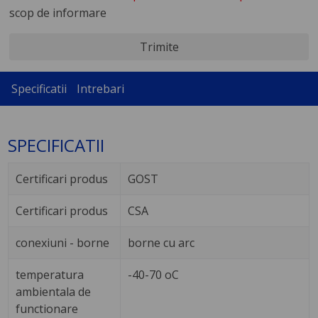
scop de informare
Trimite
Specificatii
Intrebari
SPECIFICATII
Certificari produs
GOST
Certificari produs
CSA
conexiuni - borne
borne cu arc
temperatura
-40-70 oC
ambientala de
functionare