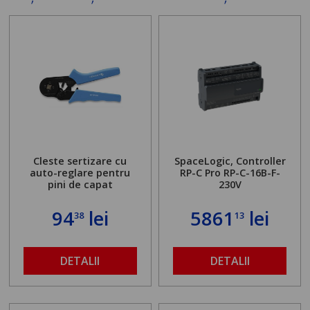
Cleste sertizare cu
SpaceLogic, Controller
auto-reglare pentru
RP-C Pro RP-C-16B-F-
pini de capat
230V
94
lei
5861
lei
38
13
DETALII
DETALII