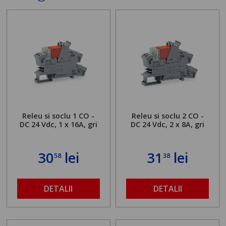
Releu si soclu 1 CO -
Releu si soclu 2 CO -
DC 24 Vdc, 1 x 16A, gri
DC 24 Vdc, 2 x 8A, gri
30
lei
31
lei
58
38
DETALII
DETALII