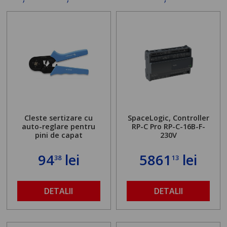
Cleste sertizare cu
SpaceLogic, Controller
auto-reglare pentru
RP-C Pro RP-C-16B-F-
pini de capat
230V
94
lei
5861
lei
38
13
DETALII
DETALII