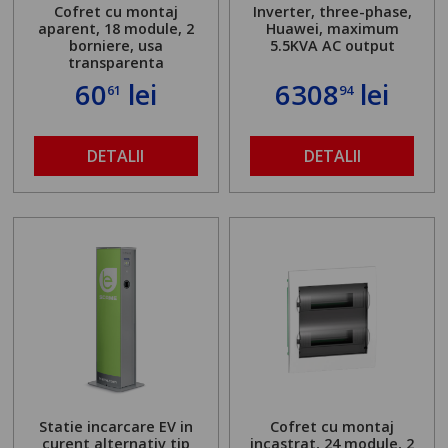
Cofret cu montaj
Inverter, three-phase,
aparent, 18 module, 2
Huawei, maximum
borniere, usa
5.5KVA AC output
transparenta
60
lei
6308
lei
61
94
DETALII
DETALII
Statie incarcare EV in
Cofret cu montaj
curent alternativ tip
incastrat, 24 module, 2