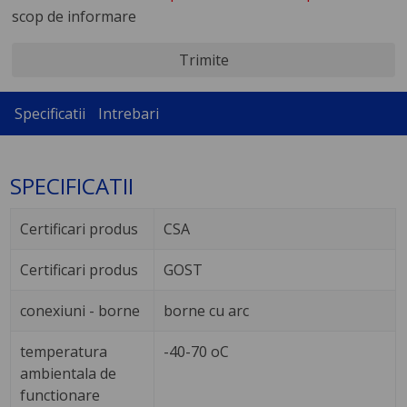
scop de informare
Trimite
Specificatii
Intrebari
SPECIFICATII
Certificari produs
CSA
Certificari produs
GOST
conexiuni - borne
borne cu arc
temperatura
-40-70 oC
ambientala de
functionare