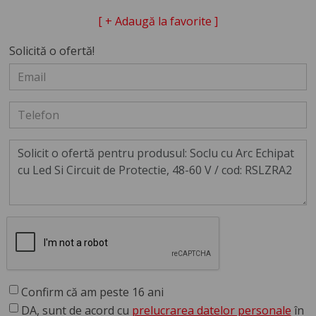
[ + Adaugă la favorite ]
Solicită o ofertă!
Confirm că am peste 16 ani
DA, sunt de acord cu
prelucrarea datelor personale
în