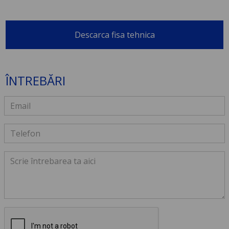
Descarca fisa tehnica
ÎNTREBĂRI