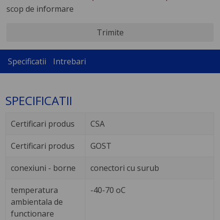
scop de informare
Trimite
Specificatii
Intrebari
SPECIFICATII
Certificari produs
CSA
Certificari produs
GOST
conexiuni - borne
conectori cu surub
temperatura
-40-70 oC
ambientala de
functionare