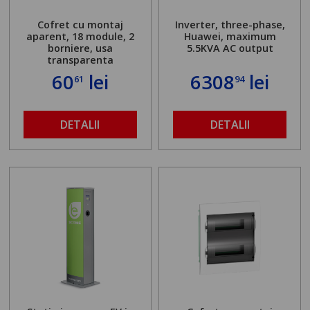
Cofret cu montaj
Inverter, three-phase,
aparent, 18 module, 2
Huawei, maximum
borniere, usa
5.5KVA AC output
transparenta
60
lei
6308
lei
61
94
DETALII
DETALII