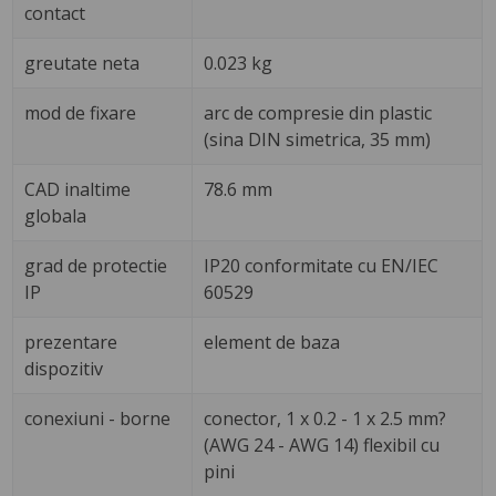
contact
greutate neta
0.023 kg
mod de fixare
arc de compresie din plastic
(sina DIN simetrica, 35 mm)
CAD inaltime
78.6 mm
globala
grad de protectie
IP20 conformitate cu EN/IEC
IP
60529
prezentare
element de baza
dispozitiv
conexiuni - borne
conector, 1 x 0.2 - 1 x 2.5 mm?
(AWG 24 - AWG 14) flexibil cu
pini