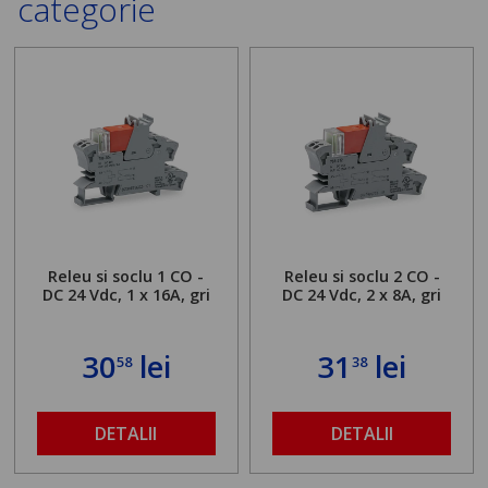
categorie
Releu si soclu 1 CO -
Releu si soclu 2 CO -
DC 24 Vdc, 1 x 16A, gri
DC 24 Vdc, 2 x 8A, gri
30
lei
31
lei
58
38
DETALII
DETALII