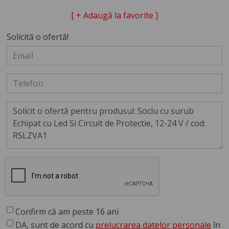
[ + Adaugă la favorite ]
Solicită o ofertă!
Confirm că am peste 16 ani
DA, sunt de acord cu
prelucrarea datelor personale
în