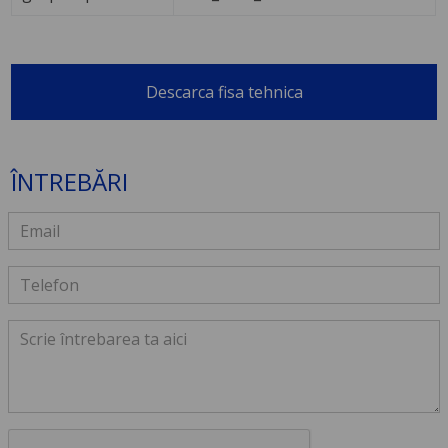
Descarca fisa tehnica
ÎNTREBĂRI