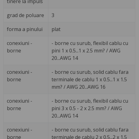
tinere la impuls
grad de poluare
3
forma a pinului
plat
conexiuni -
- borne cu surub, flexibil cablu cu
borne
pini 1 x 0.5...1 x 2.5 mm? / AWG
20...AWG 14
conexiuni -
- borne cu surub, solid cablu fara
borne
terminale de cablu 1 x 0.5...1 x 1.5
mm? / AWG 20...AWG 16
conexiuni -
- borne cu surub, flexibil cablu cu
borne
pini 3 x 0.5 - 2 x 2.5 mm? / AWG
20...AWG 14
conexiuni -
- borne cu surub, solid cablu fara
borne
terminale de cablu 2 x 0.5...2 x 1.5