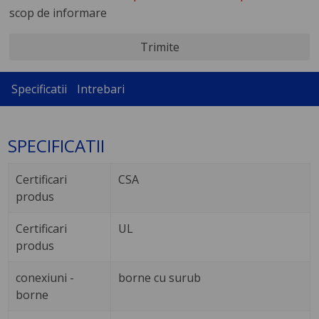
scop de informare
Trimite
Specificatii
Intrebari
SPECIFICATII
Certificari
CSA
produs
Certificari
UL
produs
conexiuni -
borne cu surub
borne