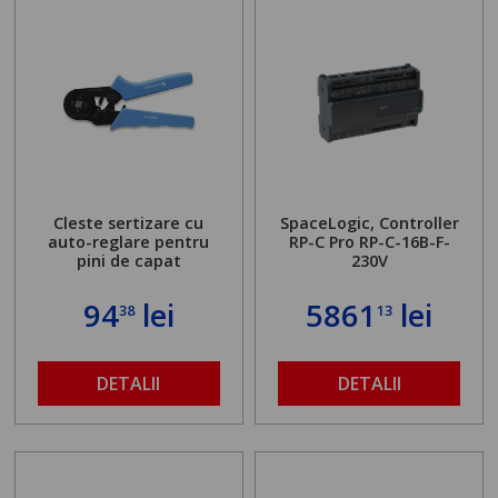
Cleste sertizare cu
SpaceLogic, Controller
auto-reglare pentru
RP-C Pro RP-C-16B-F-
pini de capat
230V
94
lei
5861
lei
38
13
DETALII
DETALII