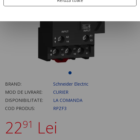
Refuză toate
BRAND:
Schneider Electric
MOD DE LIVRARE:
CURIER
DISPONIBILITATE:
LA COMANDA
COD PRODUS:
RPZF3
22
Lei
91