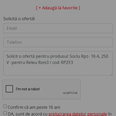
[ + Adaugă la favorite ]
Solicită o ofertă!
Confirm că am peste 16 ani
DA, sunt de acord cu
prelucrarea datelor personale
în