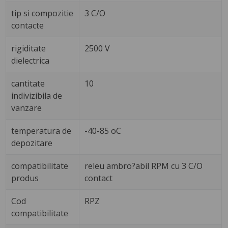
tip si compozitie
3 C/O
contacte
rigiditate
2500 V
dielectrica
cantitate
10
indivizibila de
vanzare
temperatura de
-40-85 oC
depozitare
compatibilitate
releu ambro?abil RPM cu 3 C/O
produs
contact
Cod
RPZ
compatibilitate