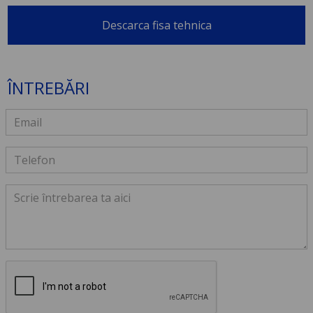
Descarca fisa tehnica
ÎNTREBĂRI