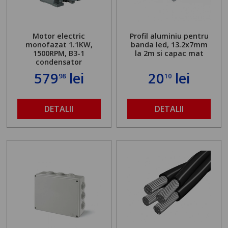
Motor electric
Profil aluminiu pentru
monofazat 1.1KW,
banda led, 13.2x7mm
1500RPM, B3-1
la 2m si capac mat
condensator
579
lei
20
lei
98
10
DETALII
DETALII