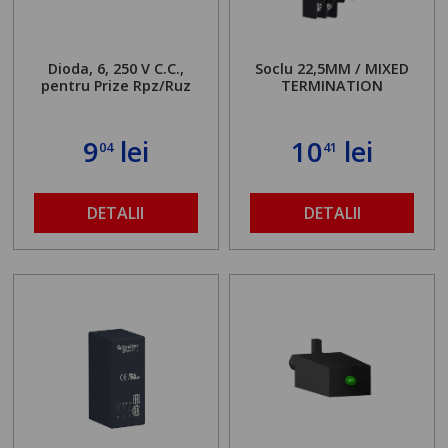
Dioda, 6, 250 V C.C.,
Soclu 22,5MM / MIXED
pentru Prize Rpz/Ruz
TERMINATION
9
lei
10
lei
04
41
DETALII
DETALII