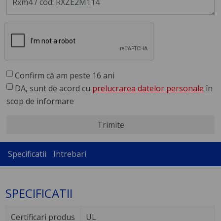
Confirm că am peste 16 ani
DA, sunt de acord cu
prelucrarea datelor personale
în
scop de informare
Trimite
Specificatii
Intrebari
SPECIFICATII
Certificari produs
UL