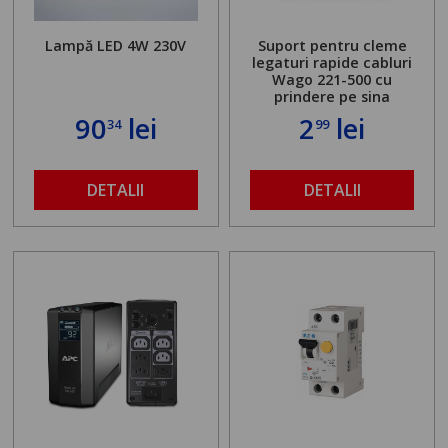
Lampă LED 4W 230V
Suport pentru cleme
legaturi rapide cabluri
Wago 221-500 cu
prindere pe sina
90
lei
2
lei
34
99
DETALII
DETALII