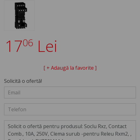
17
Lei
06
[ + Adaugă la favorite ]
Solicită o ofertă!