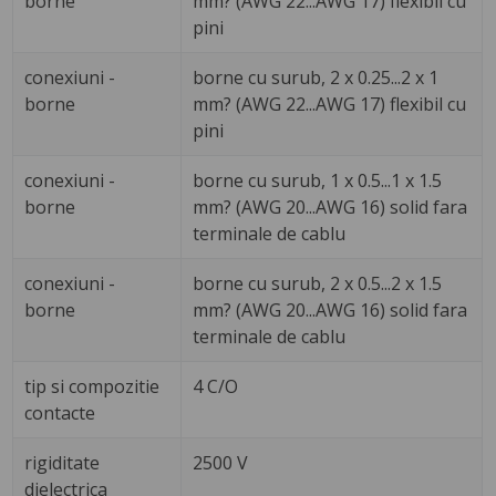
borne
mm? (AWG 22...AWG 17) flexibil cu
pini
conexiuni -
borne cu surub, 2 x 0.25...2 x 1
borne
mm? (AWG 22...AWG 17) flexibil cu
pini
conexiuni -
borne cu surub, 1 x 0.5...1 x 1.5
borne
mm? (AWG 20...AWG 16) solid fara
terminale de cablu
conexiuni -
borne cu surub, 2 x 0.5...2 x 1.5
borne
mm? (AWG 20...AWG 16) solid fara
terminale de cablu
tip si compozitie
4 C/O
contacte
rigiditate
2500 V
dielectrica