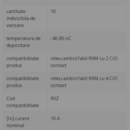
cantitate
10
indivizibila de
vanzare
temperatura de
-40-85 oC
depozitare
compatibilitate
releu ambro?abil RXM cu 2 C/O
produs
contact
compatibilitate
releu ambro?abil RXM cu 4 C/O
produs
contact
Cod
RXZ
compatibilitate
[In] curent
10 A
nominal