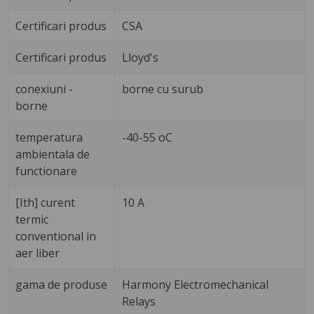
Certificari produs
CSA
Certificari produs
Lloyd's
conexiuni -
borne cu surub
borne
temperatura
-40-55 oC
ambientala de
functionare
[Ith] curent
10 A
termic
conventional in
aer liber
gama de produse
Harmony Electromechanical
Relays