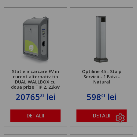
Statie incarcare EV in
Optiline 45 - Stalp
curent alternativ tip
Servicii - 1 Fata -
DUAL WALLBOX cu
Natural
doua prize TIP 2, 22kW
20765
lei
598
lei
81
01
DETALII
DETALII