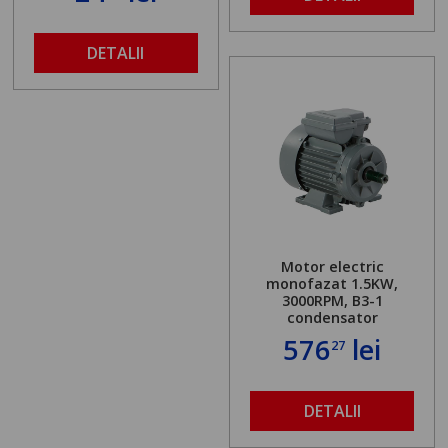
DETALII
Motor electric
monofazat 1.5KW,
3000RPM, B3-1
condensator
576
lei
27
DETALII