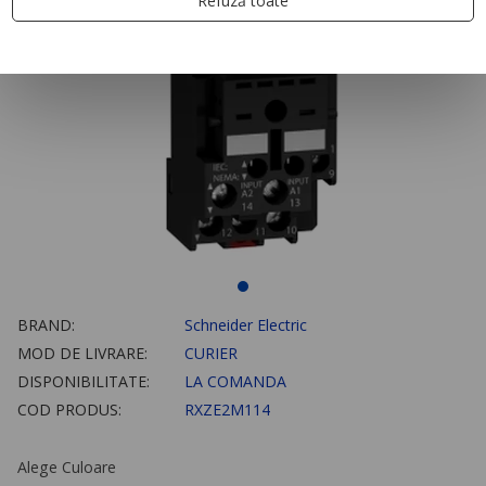
Refuză toate
BRAND:
Schneider Electric
MOD DE LIVRARE:
CURIER
DISPONIBILITATE:
LA COMANDA
COD PRODUS:
RXZE2M114
Alege Culoare