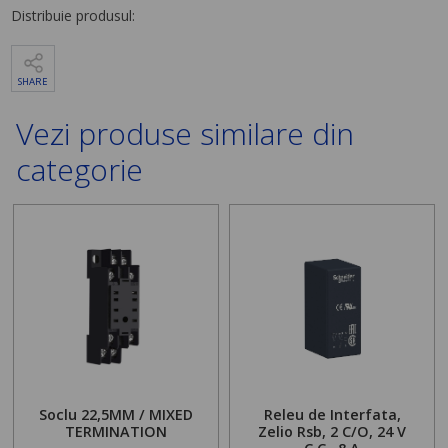
Distribuie produsul:
SHARE
Vezi produse similare din
categorie
Soclu 22,5MM / MIXED
Releu de Interfata,
TERMINATION
Zelio Rsb, 2 C/O, 24 V