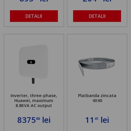
DETALII
DETALII
Inverter, three-phase,
Platbanda zincata
Huawei, maximum
4X40
8.8KVA AC output
8375
lei
11
lei
86
41