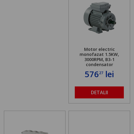
Motor electric
monofazat 1.5KW,
3000RPM, B3-1
condensator
576
lei
27
DETALII