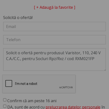
[ + Adaugă la favorite ]
Solicită o ofertă!
Confirm că am peste 16 ani
DA, sunt de acord cu
prelucrarea datelor personale
în