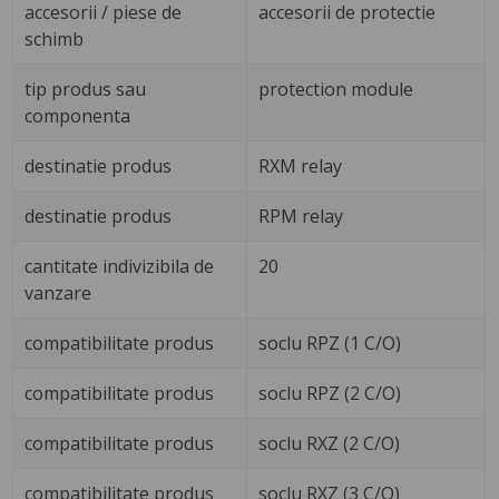
accesorii / piese de
accesorii de protectie
schimb
tip produs sau
protection module
componenta
destinatie produs
RXM relay
destinatie produs
RPM relay
cantitate indivizibila de
20
vanzare
compatibilitate produs
soclu RPZ (1 C/O)
compatibilitate produs
soclu RPZ (2 C/O)
compatibilitate produs
soclu RXZ (2 C/O)
compatibilitate produs
soclu RXZ (3 C/O)