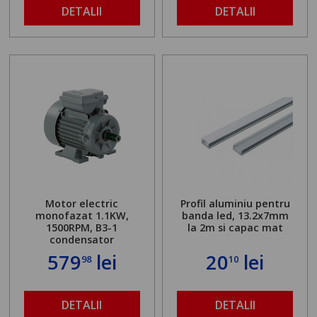
DETALII
DETALII
Motor electric
Profil aluminiu pentru
monofazat 1.1KW,
banda led, 13.2x7mm
1500RPM, B3-1
la 2m si capac mat
condensator
579
lei
20
lei
98
10
DETALII
DETALII