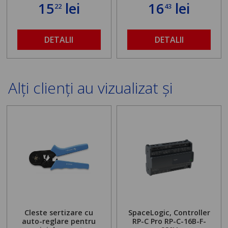
15
lei
16
lei
22
43
DETALII
DETALII
Alți clienți au vizualizat și
Cleste sertizare cu
SpaceLogic, Controller
auto-reglare pentru
RP-C Pro RP-C-16B-F-