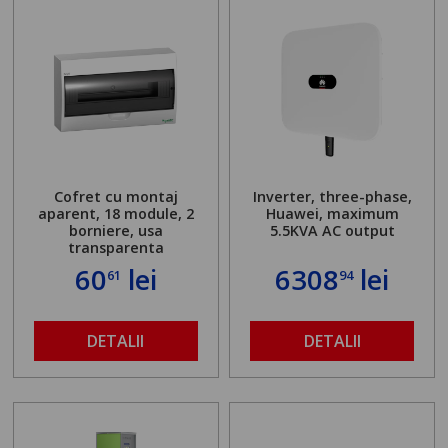
Cofret cu montaj
Inverter, three-phase,
aparent, 18 module, 2
Huawei, maximum
borniere, usa
5.5KVA AC output
transparenta
60
lei
6308
lei
61
94
DETALII
DETALII