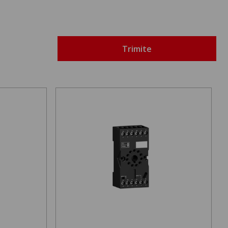
Trimite