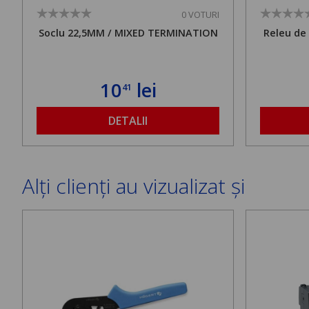
0 VOTURI
Soclu 22,5MM / MIXED TERMINATION
Releu de 
10
lei
41
DETALII
Alți clienți au vizualizat și