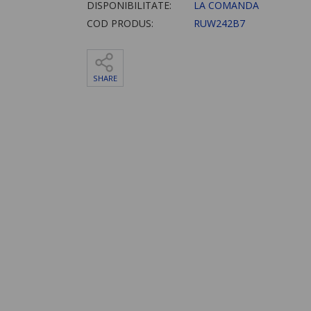
DISPONIBILITATE:
LA COMANDA
COD PRODUS:
RUW242B7
SHARE