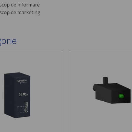
scop de informare
scop de marketing
gorie