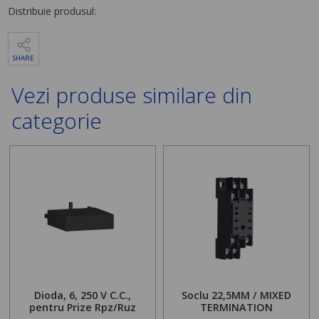
Distribuie produsul:
SHARE
Vezi produse similare din
categorie
Dioda, 6, 250 V C.C.,
Soclu 22,5MM / MIXED
pentru Prize Rpz/Ruz
TERMINATION