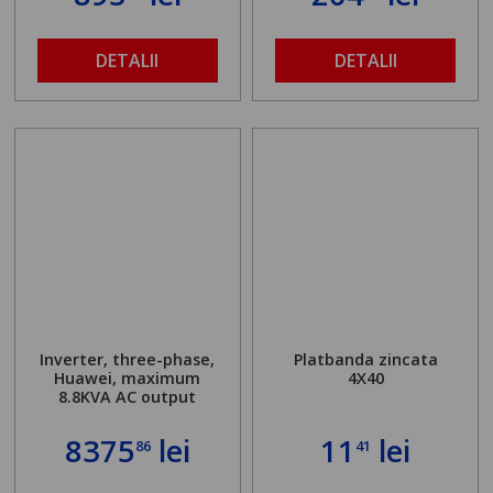
DETALII
DETALII
Inverter, three-phase,
Platbanda zincata
Huawei, maximum
4X40
8.8KVA AC output
8375
lei
11
lei
86
41