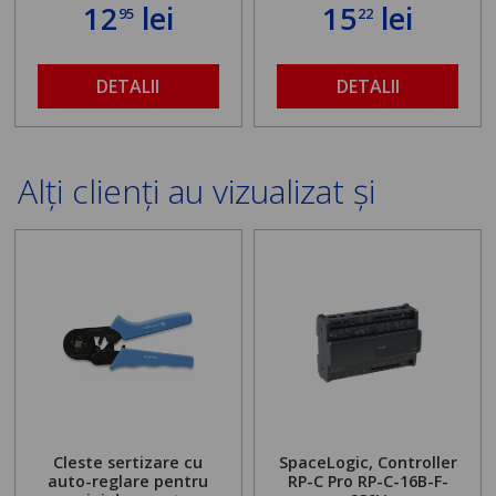
12
lei
15
lei
95
22
DETALII
DETALII
Alți clienți au vizualizat și
Cleste sertizare cu
SpaceLogic, Controller
auto-reglare pentru
RP-C Pro RP-C-16B-F-