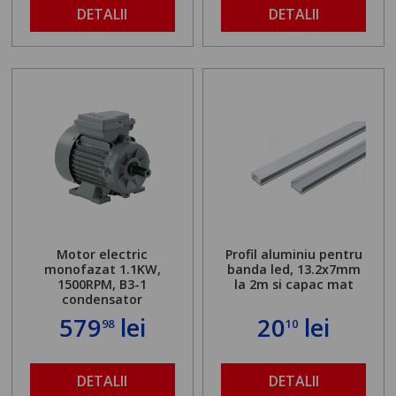
DETALII
DETALII
Motor electric
Profil aluminiu pentru
monofazat 1.1KW,
banda led, 13.2x7mm
1500RPM, B3-1
la 2m si capac mat
condensator
579
lei
20
lei
98
10
DETALII
DETALII