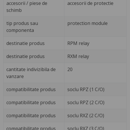
accesorii / piese de
accesorii de protectie
schimb
tip produs sau
protection module
componenta
destinatie produs
RPM relay
destinatie produs
RXM relay
cantitate indivizibila de
20
vanzare
compatibilitate produs
soclu RPZ (1 C/O)
compatibilitate produs
soclu RPZ (2 C/O)
compatibilitate produs
soclu RXZ (2 C/O)
compatibilitate produs
soclu RXZ (3 C/O)