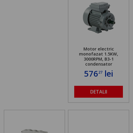
Motor electric
monofazat 1.5KW,
3000RPM, B3-1
condensator
576
lei
27
DETALII