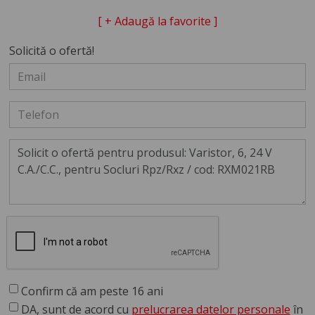
[ + Adaugă la favorite ]
Solicită o ofertă!
Confirm că am peste 16 ani
DA, sunt de acord cu
prelucrarea datelor personale
în