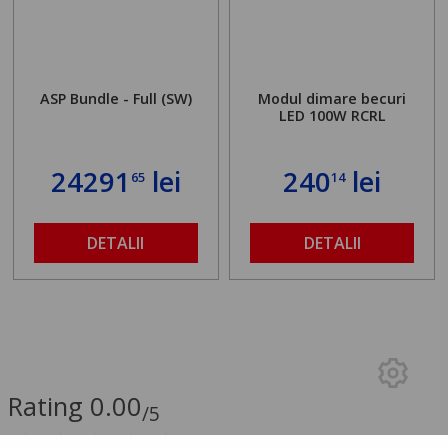
ASP Bundle - Full (SW)
Modul dimare becuri
LED 100W RCRL
24291
lei
240
lei
65
14
DETALII
DETALII
Rating 0.00
/5