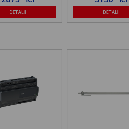
DETALII
DETALII