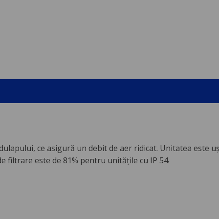
lapului, ce asigură un debit de aer ridicat. Unitatea este uş
 de filtrare este de 81% pentru unitățile cu IP 54.