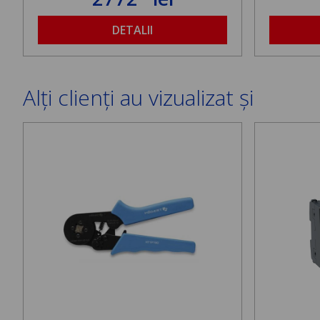
DETALII
Alți clienți au vizualizat și