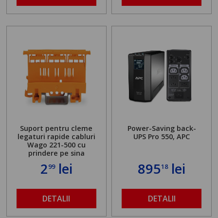
Suport pentru cleme
Power-Saving back-
legaturi rapide cabluri
UPS Pro 550, APC
Wago 221-500 cu
prindere pe sina
2
lei
895
lei
99
18
DETALII
DETALII