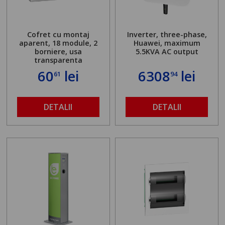
Cofret cu montaj
Inverter, three-phase,
aparent, 18 module, 2
Huawei, maximum
borniere, usa
5.5KVA AC output
transparenta
60
lei
6308
lei
61
94
DETALII
DETALII