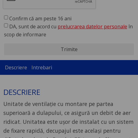
Confirm că am peste 16 ani
DA, sunt de acord cu
prelucrarea datelor personale
în
scop de informare
Trimite
Descriere
Intrebari
DESCRIERE
Unitate de ventilaţie cu montare pe partea
superioară a dulapului, ce asigură un debit de aer
ridicat. Unitatea este uşor de instalat cu un sistem
de fixare rapidă, decupajul este acelaşi pentru