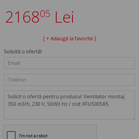
2168
Lei
05
[ + Adaugă la favorite ]
Solicită o ofertă!