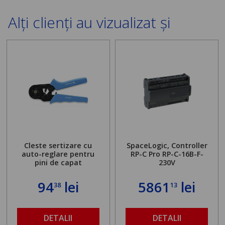
Alți clienți au vizualizat și
Cleste sertizare cu
SpaceLogic, Controller
auto-reglare pentru
RP-C Pro RP-C-16B-F-
pini de capat
230V
94
lei
5861
lei
38
13
DETALII
DETALII