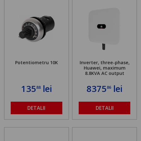
Potentiometru 10K
Inverter, three-phase,
Huawei, maximum
8.8KVA AC output
135
lei
8375
lei
88
86
DETALII
DETALII