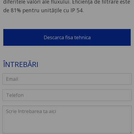
diferitele valori ale fluxului. Eficiența de filtrare este
de 81% pentru unitățile cu IP 54.
Descarca fisa tehnica
ÎNTREBĂRI