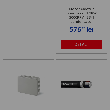
Motor electric
monofazat 1.5KW,
3000RPM, B3-1
condensator
576
lei
27
DETALII