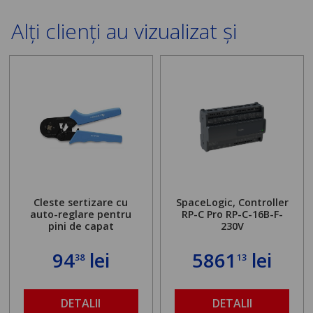
Alți clienți au vizualizat și
Cleste sertizare cu
SpaceLogic, Controller
auto-reglare pentru
RP-C Pro RP-C-16B-F-
pini de capat
230V
94
lei
5861
lei
38
13
DETALII
DETALII