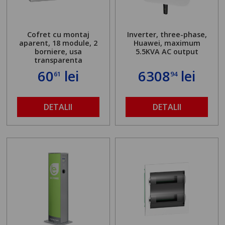
Cofret cu montaj
Inverter, three-phase,
aparent, 18 module, 2
Huawei, maximum
borniere, usa
5.5KVA AC output
transparenta
60
lei
6308
lei
61
94
DETALII
DETALII