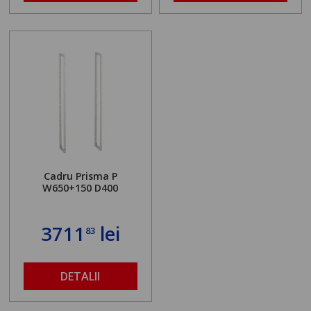
Cadru Prisma P
W650+150 D400
3711
lei
83
DETALII