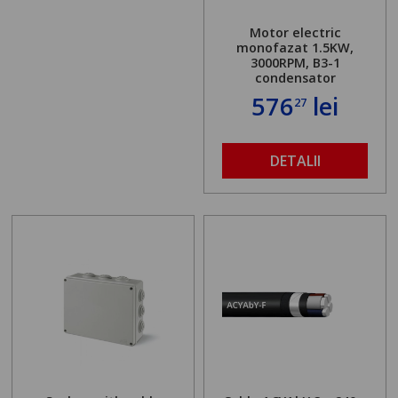
Motor electric
monofazat 1.5KW,
3000RPM, B3-1
condensator
576
lei
27
DETALII