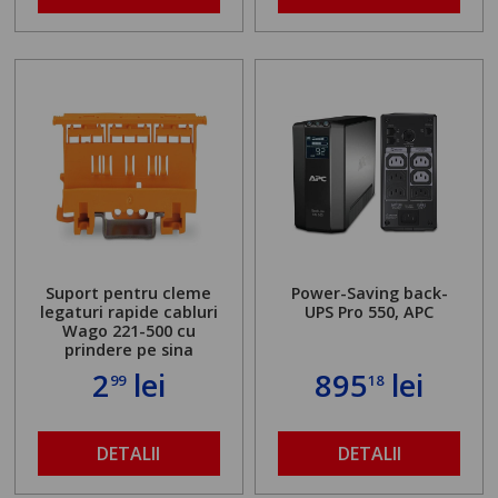
Suport pentru cleme
Power-Saving back-
legaturi rapide cabluri
UPS Pro 550, APC
Wago 221-500 cu
prindere pe sina
2
lei
895
lei
99
18
DETALII
DETALII