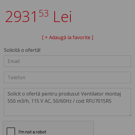
2931
Lei
53
[ + Adaugă la favorite ]
Solicită o ofertă!