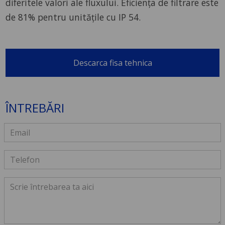
diferitele valori ale fluxului. Eficiența de filtrare este
de 81% pentru unitățile cu IP 54.
Descarca fisa tehnica
ÎNTREBĂRI