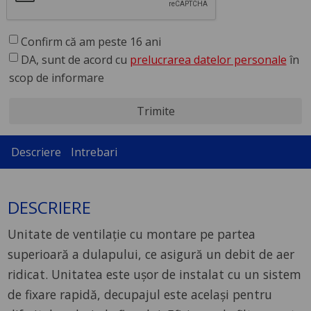
Confirm că am peste 16 ani
DA, sunt de acord cu
prelucrarea datelor personale
în
scop de informare
Trimite
Descriere
Intrebari
DESCRIERE
Unitate de ventilaţie cu montare pe partea
superioară a dulapului, ce asigură un debit de aer
ridicat. Unitatea este uşor de instalat cu un sistem
de fixare rapidă, decupajul este acelaşi pentru