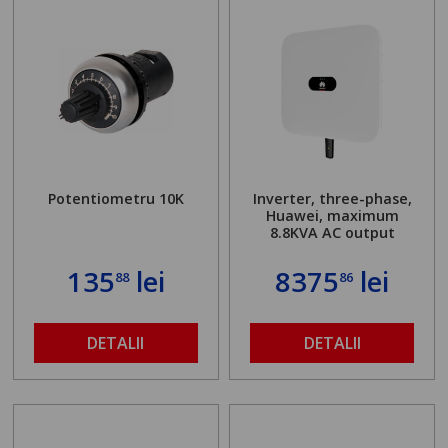
Potentiometru 10K
Inverter, three-phase,
Huawei, maximum
8.8KVA AC output
135
lei
8375
lei
88
86
DETALII
DETALII