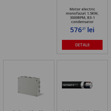
Motor electric
monofazat 1.5KW,
3000RPM, B3-1
condensator
576
lei
27
DETALII