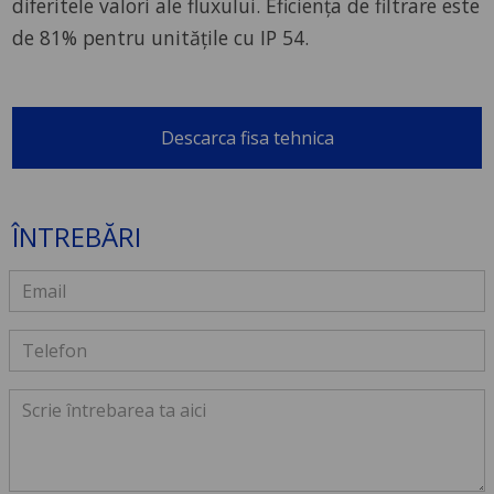
diferitele valori ale fluxului. Eficiența de filtrare este
de 81% pentru unitățile cu IP 54.
Descarca fisa tehnica
ÎNTREBĂRI