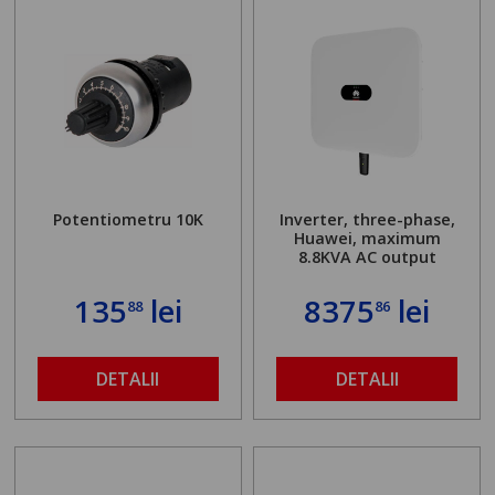
Potentiometru 10K
Inverter, three-phase,
Huawei, maximum
8.8KVA AC output
135
lei
8375
lei
88
86
DETALII
DETALII