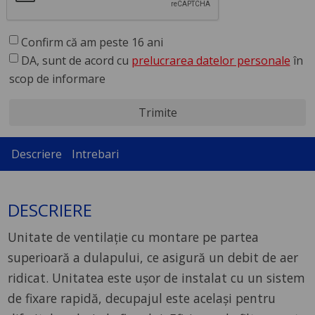
Confirm că am peste 16 ani
DA, sunt de acord cu
prelucrarea datelor personale
în
scop de informare
Trimite
Descriere
Intrebari
DESCRIERE
Unitate de ventilaţie cu montare pe partea
superioară a dulapului, ce asigură un debit de aer
ridicat. Unitatea este uşor de instalat cu un sistem
de fixare rapidă, decupajul este acelaşi pentru