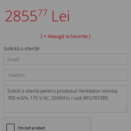
2855
Lei
77
[ + Adaugă la favorite ]
Solicită o ofertă!