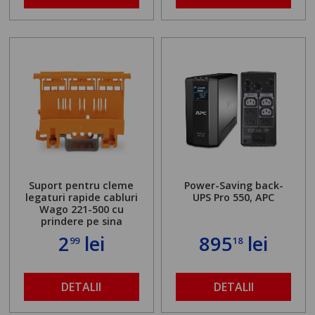
Suport pentru cleme
Power-Saving back-
legaturi rapide cabluri
UPS Pro 550, APC
Wago 221-500 cu
prindere pe sina
2
lei
895
lei
99
18
DETALII
DETALII