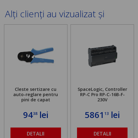
Alți clienți au vizualizat și
Cleste sertizare cu
SpaceLogic, Controller
auto-reglare pentru
RP-C Pro RP-C-16B-F-
pini de capat
230V
94
lei
5861
lei
38
13
DETALII
DETALII