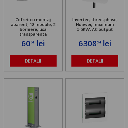
Cofret cu montaj
Inverter, three-phase,
aparent, 18 module, 2
Huawei, maximum
borniere, usa
5.5KVA AC output
transparenta
60
lei
6308
lei
61
94
DETALII
DETALII