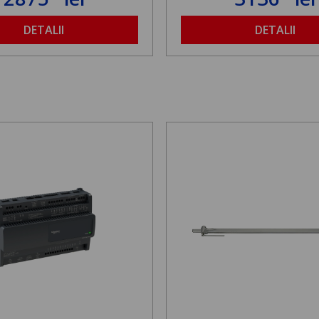
DETALII
DETALII