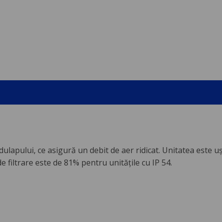
lapului, ce asigură un debit de aer ridicat. Unitatea este uş
 de filtrare este de 81% pentru unitățile cu IP 54.