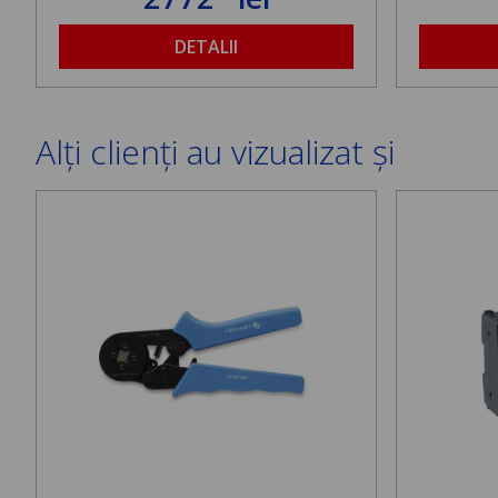
DETALII
Alți clienți au vizualizat și