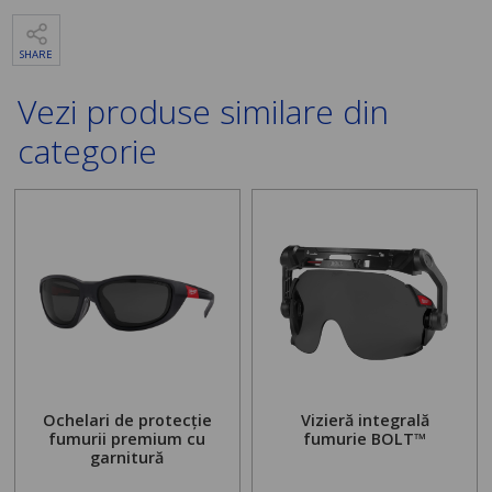
SHARE
Vezi produse similare din
categorie
Ochelari de protecție
Vizieră integrală
fumurii premium cu
fumurie BOLT™
garnitură