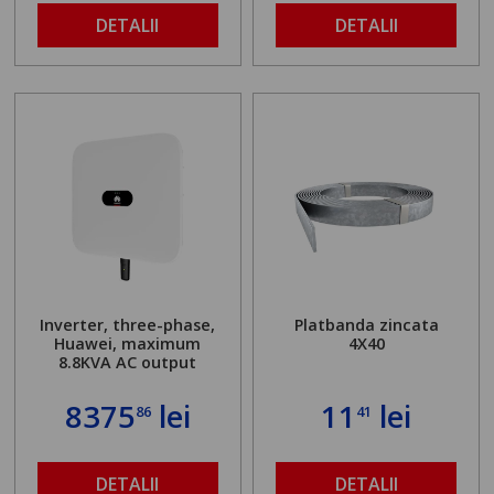
DETALII
DETALII
Inverter, three-phase,
Platbanda zincata
Huawei, maximum
4X40
8.8KVA AC output
8375
lei
11
lei
86
41
DETALII
DETALII