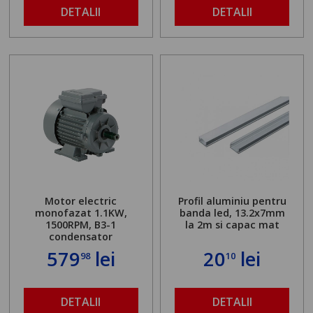
DETALII
DETALII
Motor electric
Profil aluminiu pentru
monofazat 1.1KW,
banda led, 13.2x7mm
1500RPM, B3-1
la 2m si capac mat
condensator
579
lei
20
lei
98
10
DETALII
DETALII