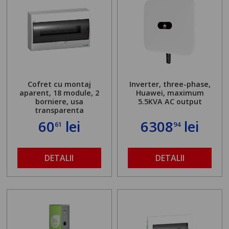
Cofret cu montaj
Inverter, three-phase,
aparent, 18 module, 2
Huawei, maximum
borniere, usa
5.5KVA AC output
transparenta
60
lei
6308
lei
61
94
DETALII
DETALII