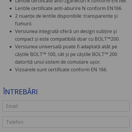
Lentile certificate anti-zgârieturi K conform EN166.
Lentile certificate anti-aburire N conform EN166.
2 nuanțe de lentile disponibile: transparente și
fumurii.
Versiunea integrală oferă un design subțire și
compact și este compatibilă doar cu BOLT™200.
Versiunea universală poate fi adaptată atât pe
căștile BOLT™ 100, cât și pe căștile BOLT™ 200
datorită unui sistem de comutare ușor.
Vizoarele sunt certificate conform EN 166.
ÎNTREBĂRI