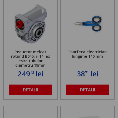
Reductor melcat
Foarfeca electrician
rotund B045, i=14, ax
lungime 140 mm
iesire tubular,
diametru 19mm
249
lei
38
lei
42
71
DETALII
DETALII