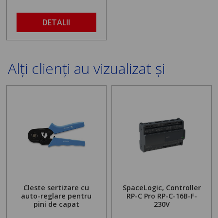
DETALII
Alți clienți au vizualizat și
Cleste sertizare cu
SpaceLogic, Controller
auto-reglare pentru
RP-C Pro RP-C-16B-F-
pini de capat
230V