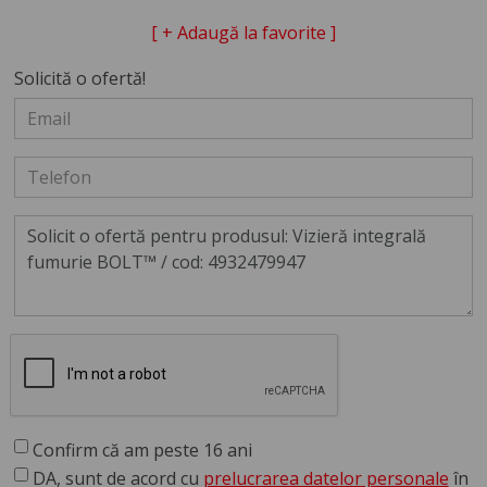
[ + Adaugă la favorite ]
Solicită o ofertă!
Confirm că am peste 16 ani
DA, sunt de acord cu
prelucrarea datelor personale
în