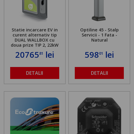
Statie incarcare EV in
Optiline 45 - Stalp
curent alternativ tip
Servicii - 1 Fata -
DUAL WALLBOX cu
Natural
doua prize TIP 2, 22kW
20765
lei
598
lei
81
01
DETALII
DETALII