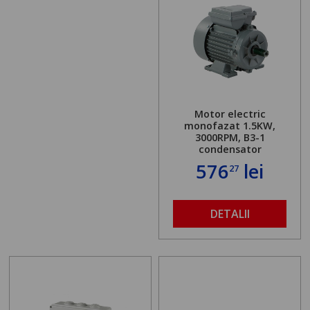
Motor electric
monofazat 1.5KW,
3000RPM, B3-1
condensator
576
lei
27
DETALII