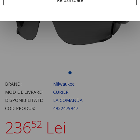
Refuză toate
BRAND:
Milwaukee
MOD DE LIVRARE:
CURIER
DISPONIBILITATE:
LA COMANDA
COD PRODUS:
4932479947
236
Lei
52