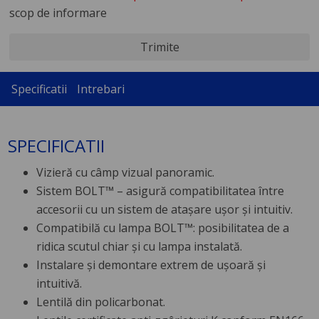
scop de informare
Trimite
Specificatii
Intrebari
SPECIFICATII
Vizieră cu câmp vizual panoramic.
Sistem BOLT™ – asigură compatibilitatea între
accesorii cu un sistem de atașare ușor și intuitiv.
Compatibilă cu lampa BOLT™: posibilitatea de a
ridica scutul chiar și cu lampa instalată.
Instalare și demontare extrem de ușoară și
intuitivă.
Lentilă din policarbonat.