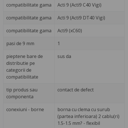
compatibilitate gama
Acti 9 (Acti9 C40 Vigi)
compatibilitate gama
Acti 9 (Acti9 DT40 Vigi)
compatibilitate gama
Acti9 (xC60)
pasi de 9 mm
1
pieptene bare de
sus da
distributie pe
categorii de
compatibilitate
tip produs sau
contact de defect
componenta
conexiuni - borne
borna cu clema cu surub
(partea inferioara) 2 cablu(ri)
1.5-1.5 mm? - flexibil