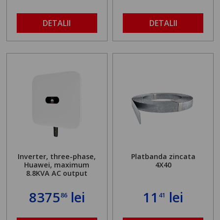
DETALII
DETALII
Inverter, three-phase,
Platbanda zincata
Huawei, maximum
4X40
8.8KVA AC output
8375
lei
11
lei
86
41