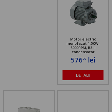
Motor electric
monofazat 1.5KW,
3000RPM, B3-1
condensator
576
lei
27
DETALII