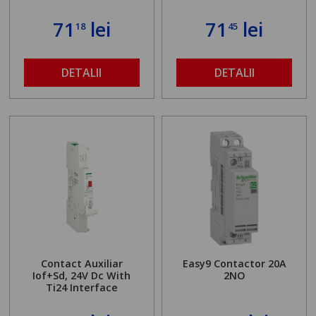
71
lei
71
lei
18
45
DETALII
DETALII
Contact Auxiliar
Easy9 Contactor 20A
Iof+Sd, 24V Dc With
2NO
Ti24 Interface