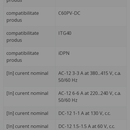
produs
compatibilitate
C60PV-DC
produs
compatibilitate
ITG40
produs
compatibilitate
iDPN
produs
[In] curent nominal
AC-12 3-3 A at 380...415 V, c.a.
50/60 Hz
[In] curent nominal
AC-12 6-6 A at 220...240 V, c.a.
50/60 Hz
[In] curent nominal
DC-12 1-1 A at 130 V, c.c.
[In] curent nominal
DC-12 1.5-1.5 A at 60 V, c.c.