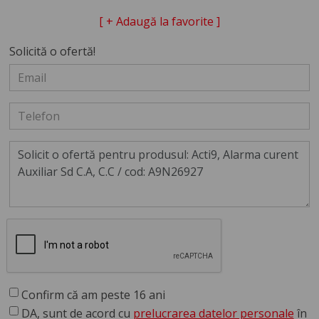
[ + Adaugă la favorite ]
Solicită o ofertă!
Confirm că am peste 16 ani
DA, sunt de acord cu
prelucrarea datelor personale
în