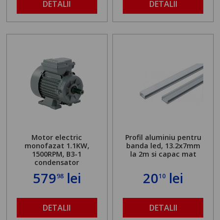
DETALII
DETALII
Motor electric
Profil aluminiu pentru
monofazat 1.1KW,
banda led, 13.2x7mm
1500RPM, B3-1
la 2m si capac mat
condensator
579
lei
20
lei
98
10
DETALII
DETALII