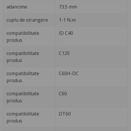
adancime
73.5 mm
cuplu de strangere
1-1 N.m
compatibilitate
ID C40
produs
compatibilitate
C120
produs
compatibilitate
C60H-DC
produs
compatibilitate
C60
produs
compatibilitate
DT60
produs