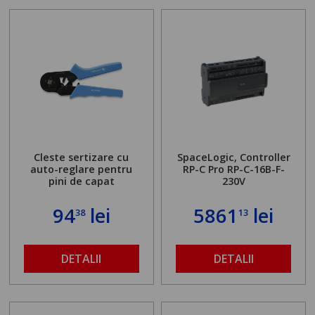
Cleste sertizare cu
SpaceLogic, Controller
auto-reglare pentru
RP-C Pro RP-C-16B-F-
pini de capat
230V
94
lei
5861
lei
38
13
DETALII
DETALII