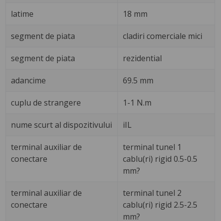
latime
18 mm
segment de piata
cladiri comerciale mici
segment de piata
rezidential
adancime
69.5 mm
cuplu de strangere
1-1 N.m
nume scurt al dispozitivului
iIL
terminal auxiliar de
terminal tunel 1
conectare
cablu(ri) rigid 0.5-0.5
mm?
terminal auxiliar de
terminal tunel 2
conectare
cablu(ri) rigid 2.5-2.5
mm?