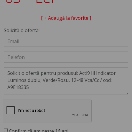
[ + Adaugă la favorite ]
Solicită o ofertă!
Confirm că am peste 16 ani