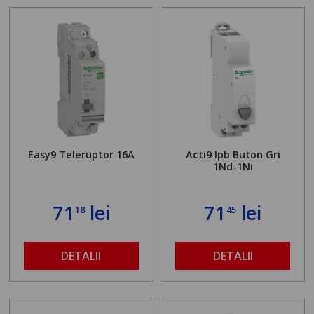
Easy9 Teleruptor 16A
Acti9 Ipb Buton Gri
1Nd-1Ni
71
lei
71
lei
18
45
DETALII
DETALII