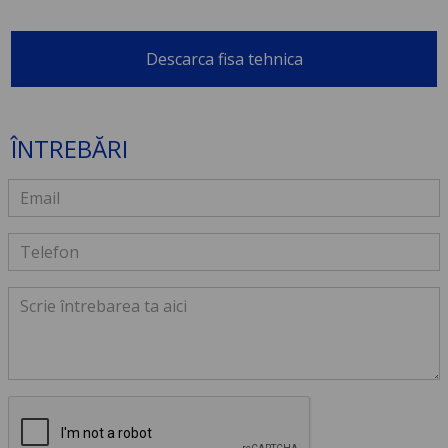
Descarca fisa tehnica
ÎNTREBĂRI