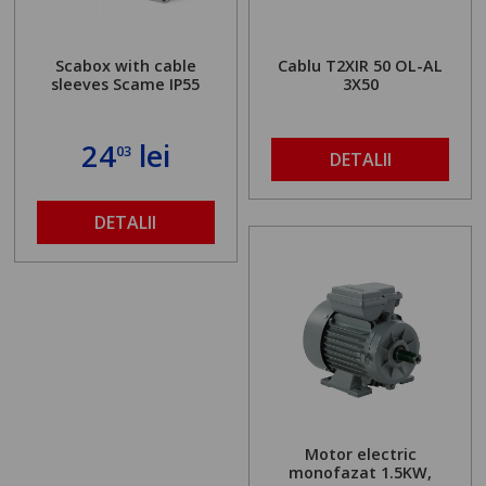
Scabox with cable
Cablu T2XIR 50 OL-AL
sleeves Scame IP55
3X50
24
lei
03
DETALII
DETALII
Motor electric
monofazat 1.5KW,