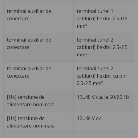
terminal auxiliar de
terminal tunel 1
conectare
cablu(ri) flexibil 0.5-0.5
mm?
terminal auxiliar de
terminal tunel 2
conectare
cablu(ri) flexibil 2.5-2.5
mm?
terminal auxiliar de
terminal tunel 2
conectare
cablu(ri) flexibil cu pin
2.5-2.5 mm?
[Us] tensiune de
12...48 V c.a. la 50/60 Hz
alimentare nominala
[Us] tensiune de
12...48 V c.c.
alimentare nominala