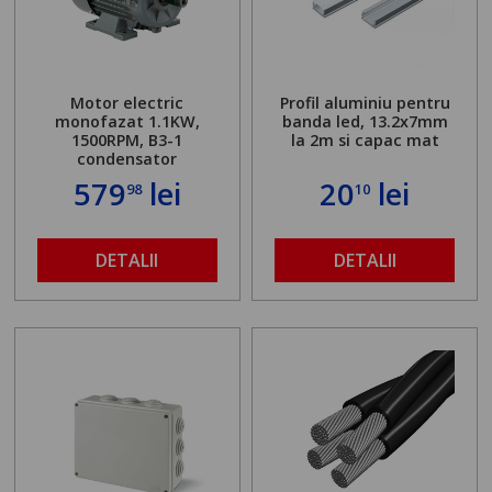
Motor electric
Profil aluminiu pentru
monofazat 1.1KW,
banda led, 13.2x7mm
1500RPM, B3-1
la 2m si capac mat
condensator
579
lei
20
lei
98
10
DETALII
DETALII