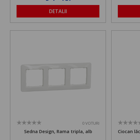
DETALII
0 VOTURI
Sedna Design, Rama tripla, alb
Ciocan lă