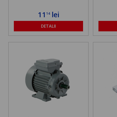
11
lei
14
DETALII