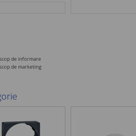
scop de informare
scop de marketing
gorie