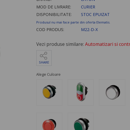
MOD DE LIVRARE:
CURIER
DISPONIBILITATE:
STOC EPUIZAT
Produsul nu mai face parte din oferta Elematis.
COD PRODUS:
M22-D-X
Vezi produse similare:
Automatizari si contr
SHARE
Alege Culoare