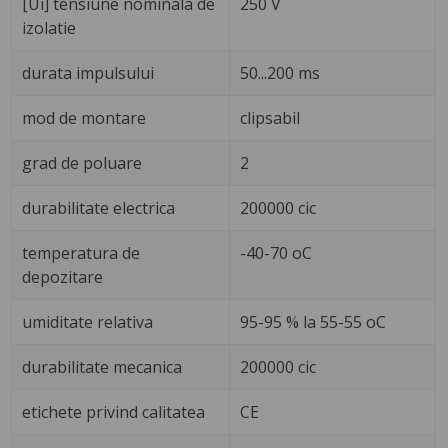
[Ui] tensiune nominala de
250 V
izolatie
durata impulsului
50...200 ms
mod de montare
clipsabil
grad de poluare
2
durabilitate electrica
200000 cic
temperatura de
-40-70 oC
depozitare
umiditate relativa
95-95 % la 55-55 oC
durabilitate mecanica
200000 cic
etichete privind calitatea
CE