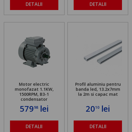
DETALII
DETALII
Motor electric
Profil aluminiu pentru
monofazat 1.1KW,
banda led, 13.2x7mm
1500RPM, B3-1
la 2m si capac mat
condensator
579
lei
20
lei
98
10
DETALII
DETALII