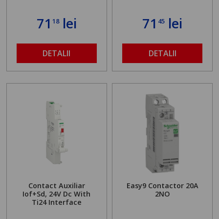
71
lei
71
lei
18
45
DETALII
DETALII
Contact Auxiliar
Easy9 Contactor 20A
Iof+Sd, 24V Dc With
2NO
Ti24 Interface