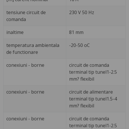
tensiune circuit de
230 V 50 Hz
comanda
inaltime
81 mm
temperatura ambientala
-20-50 oC
de functionare
conexiuni - borne
circuit de comanda
terminal tip tunel1-2.5
mm? flexibil
conexiuni - borne
circuit de alimentare
terminal tip tunel1.5-4
mm? flexibil
conexiuni - borne
circuit de comanda
terminal tip tunel1-2.5