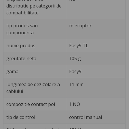
distributie pe categorii de
compatibilitate
tip produs sau
teleruptor
componenta
nume produs
Easy9 TL
greutate neta
105 g
gama
Easy9
lungimea de dezizolare a
11 mm
cablului
compozitie contact pol
1 NO
tip de control
control manual