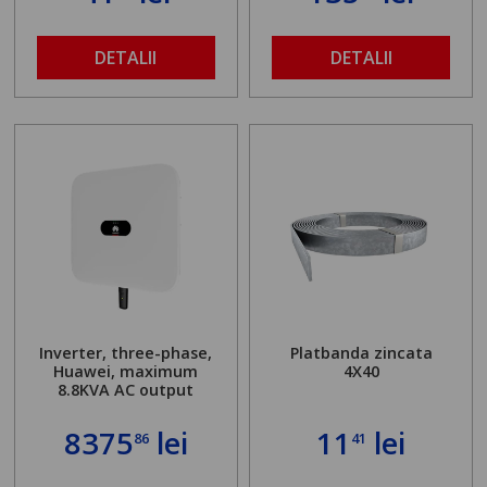
DETALII
DETALII
Inverter, three-phase,
Platbanda zincata
Huawei, maximum
4X40
8.8KVA AC output
8375
lei
11
lei
86
41