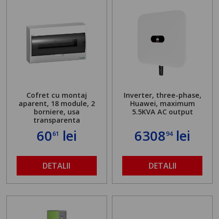
Cofret cu montaj
Inverter, three-phase,
aparent, 18 module, 2
Huawei, maximum
borniere, usa
5.5KVA AC output
transparenta
60
lei
6308
lei
61
94
DETALII
DETALII