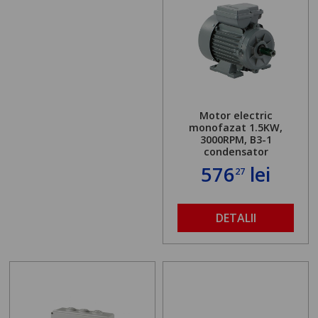
Motor electric
monofazat 1.5KW,
3000RPM, B3-1
condensator
576
lei
27
DETALII