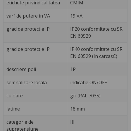
etichete privind calitatea
CMIM
varf de putere in VA
19 VA
grad de protectie IP
IP20 conformitate cu SR
EN 60529
grad de protectie IP
IP40 conformitate cu SR
EN 60529 (In carcasC)
descriere poli
1P
semnalizare locala
indicatie ON/OFF
culoare
gri (RAL 7035)
latime
18 mm
categorie de
III
supratensiune