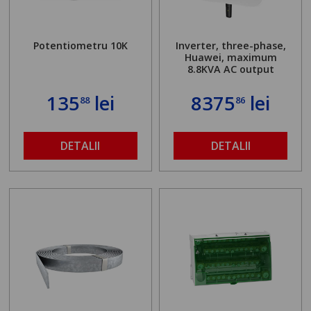
Potentiometru 10K
Inverter, three-phase,
Huawei, maximum
8.8KVA AC output
135
lei
8375
lei
88
86
DETALII
DETALII