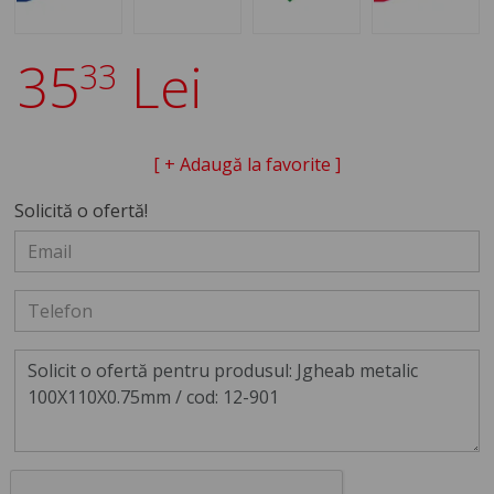
35
Lei
33
[ + Adaugă la favorite ]
Solicită o ofertă!