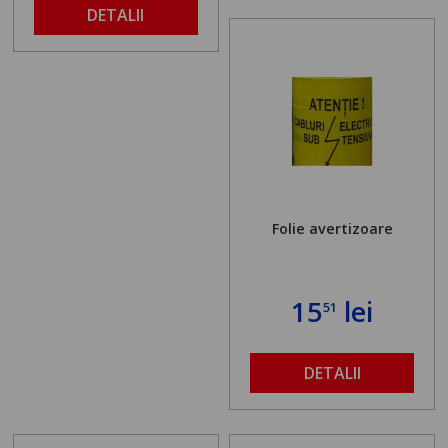
DETALII
Folie avertizoare
15
lei
51
DETALII