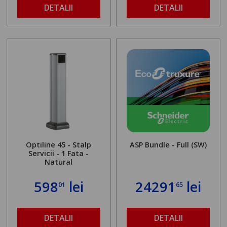
DETALII
DETALII
Optiline 45 - Stalp
ASP Bundle - Full (SW)
Servicii - 1 Fata -
Natural
598
lei
24291
lei
01
65
DETALII
DETALII