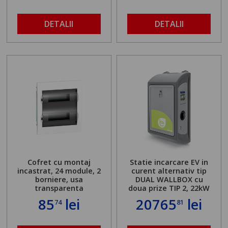
DETALII
DETALII
Cofret cu montaj
Statie incarcare EV in
incastrat, 24 module, 2
curent alternativ tip
borniere, usa
DUAL WALLBOX cu
transparenta
doua prize TIP 2, 22kW
85
lei
20765
lei
74
81