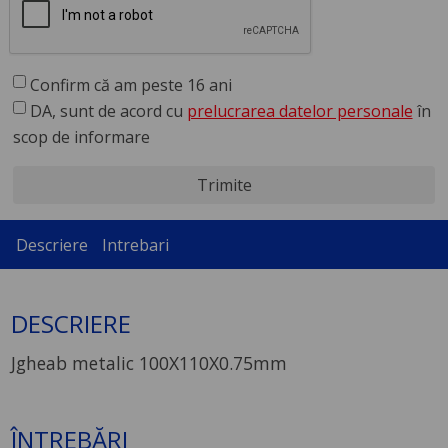
Confirm că am peste 16 ani
DA, sunt de acord cu
prelucrarea datelor personale
în
scop de informare
Trimite
Descriere
Intrebari
DESCRIERE
Jgheab metalic 100X110X0.75mm
ÎNTREBĂRI