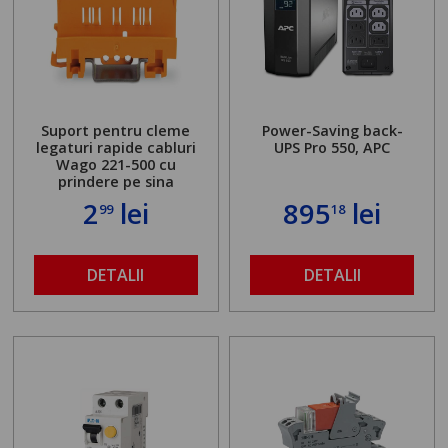
Suport pentru cleme
Power-Saving back-
legaturi rapide cabluri
UPS Pro 550, APC
Wago 221-500 cu
prindere pe sina
2
lei
895
lei
99
18
DETALII
DETALII