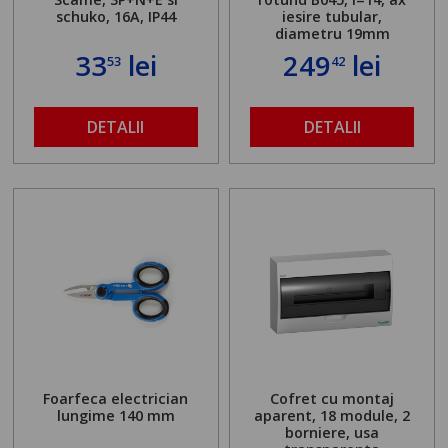
schuko, 16A, IP44
iesire tubular,
diametru 19mm
33
lei
249
lei
53
42
DETALII
DETALII
Foarfeca electrician
Cofret cu montaj
lungime 140 mm
aparent, 18 module, 2
borniere, usa