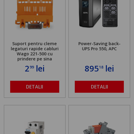
Suport pentru cleme
Power-Saving back-
legaturi rapide cabluri
UPS Pro 550, APC
Wago 221-500 cu
prindere pe sina
2
lei
895
lei
99
18
DETALII
DETALII