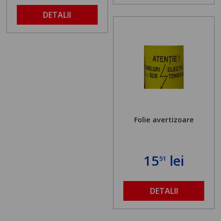
DETALII
Folie avertizoare
15
lei
51
DETALII