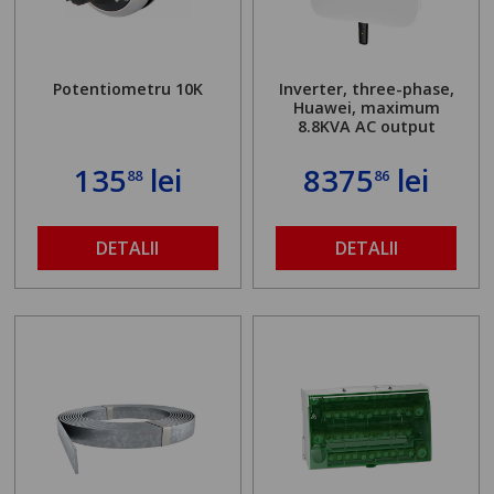
Potentiometru 10K
Inverter, three-phase,
Huawei, maximum
8.8KVA AC output
135
lei
8375
lei
88
86
DETALII
DETALII