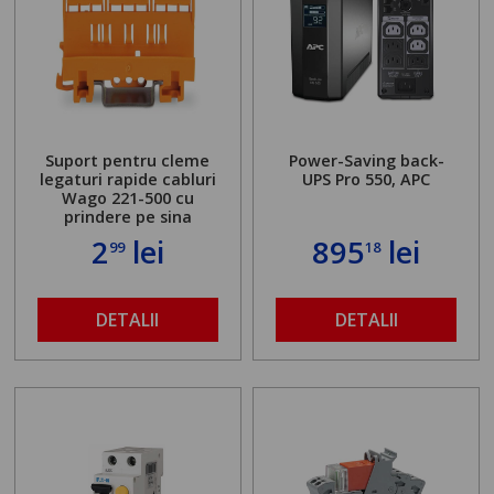
Suport pentru cleme
Power-Saving back-
legaturi rapide cabluri
UPS Pro 550, APC
Wago 221-500 cu
prindere pe sina
2
lei
895
lei
99
18
DETALII
DETALII