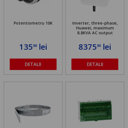
Potentiometru 10K
Inverter, three-phase,
Huawei, maximum
8.8KVA AC output
135
lei
8375
lei
88
86
DETALII
DETALII