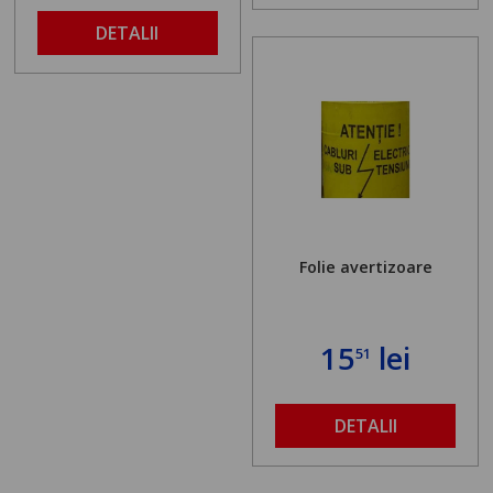
DETALII
Folie avertizoare
15
lei
51
DETALII