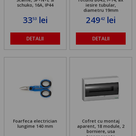
schuko, 16A, IP44
iesire tubular,
diametru 19mm
33
lei
249
lei
53
42
DETALII
DETALII
Foarfeca electrician
Cofret cu montaj
lungime 140 mm
aparent, 18 module, 2
borniere, usa