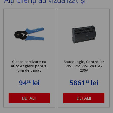
Cleste sertizare cu
SpaceLogic, Controller
auto-reglare pentru
RP-C Pro RP-C-16B-F-
pini de capat
230V
94
lei
5861
lei
38
13
DETALII
DETALII