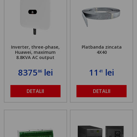
Inverter, three-phase,
Platbanda zincata
Huawei, maximum
4X40
8.8KVA AC output
8375
lei
11
lei
86
41
DETALII
DETALII