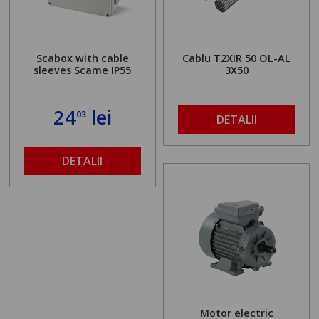
Scabox with cable
Cablu T2XIR 50 OL-AL
sleeves Scame IP55
3X50
24
lei
03
DETALII
DETALII
Motor electric