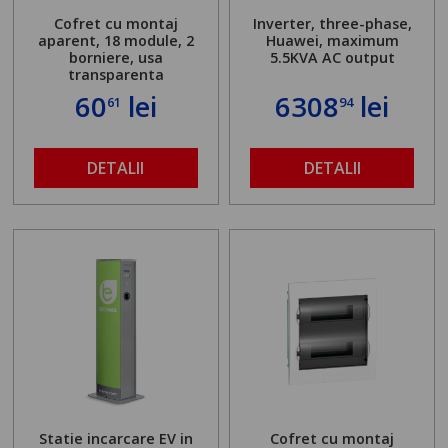
Cofret cu montaj
Inverter, three-phase,
aparent, 18 module, 2
Huawei, maximum
borniere, usa
5.5KVA AC output
transparenta
60
lei
6308
lei
61
94
DETALII
DETALII
Statie incarcare EV in
Cofret cu montaj