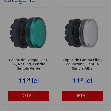
Capac de Lampa Pilot,
Capac de Lampa Pilot,
22, Rotund, Lentila
22, Rotund, Lentila
Simpla Verde
Simpla Alba
11
lei
11
lei
06
87
DETALII
DETALII