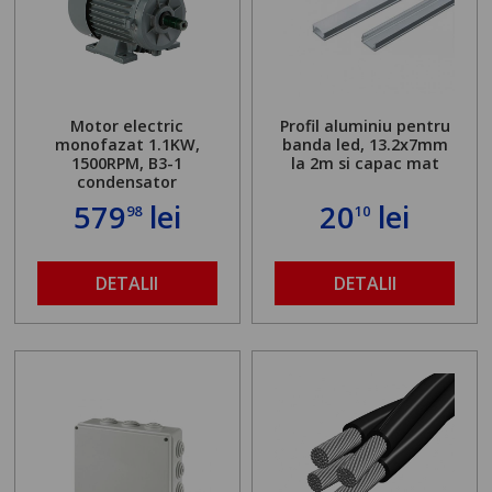
Motor electric
Profil aluminiu pentru
monofazat 1.1KW,
banda led, 13.2x7mm
1500RPM, B3-1
la 2m si capac mat
condensator
579
lei
20
lei
98
10
DETALII
DETALII