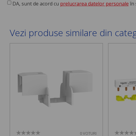
DA, sunt de acord cu
prelucrarea datelor personale
în 
Vezi produse similare din cate
0 VOTURI