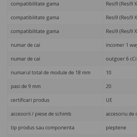
compatibilitate gama
Resi9 (Resi9 
compatibilitate gama
Resi9 (Resi9 X
compatibilitate gama
Resi9 (Resi9 
numar de cai
incomer 1 way
numar de cai
outgoer 6 cCi
numarul total de module de 18 mm
10
pasi de 9 mm
20
certificari produs
UE
accesorii / piese de schimb
accesoriu de 
tip produs sau componenta
pieptene