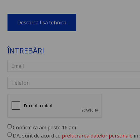
Descarca fisa tehnica
ÎNTREBĂRI
Confirm că am peste 16 ani
DA, sunt de acord cu
prelucrarea datelor personale
în 