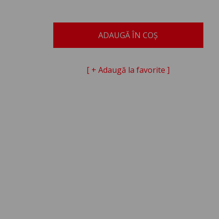
ADAUGĂ ÎN COȘ
[ + Adaugă la favorite ]