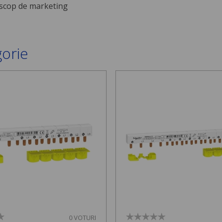
scop de marketing
gorie
0 VOTURI