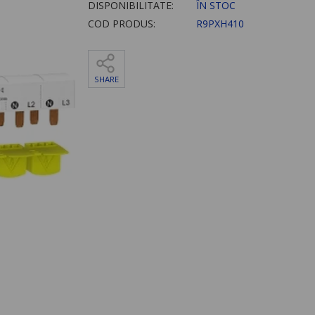
DISPONIBILITATE:
ÎN STOC
COD PRODUS:
R9PXH410
SHARE