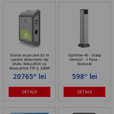
Statie incarcare EV in
Optiline 45 - Stalp
curent alternativ tip
Servicii - 1 Fata -
DUAL WALLBOX cu
Natural
doua prize TIP 2, 22kW
20765
lei
598
lei
81
01
DETALII
DETALII