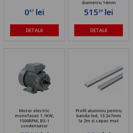
diametru 14mm
0
lei
515
lei
67
39
DETALII
DETALII
Motor electric
Profil aluminiu pentru
monofazat 1.1KW,
banda led, 13.2x7mm
1500RPM, B3-1
la 2m si capac mat
condensator