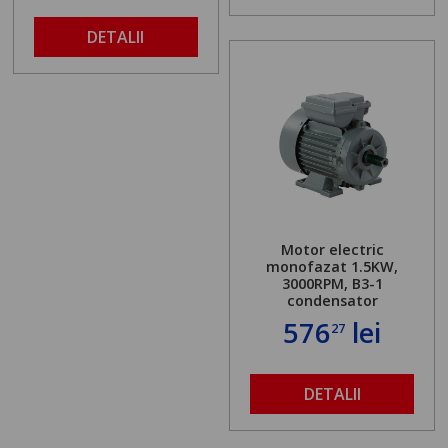
DETALII
Motor electric
monofazat 1.5KW,
3000RPM, B3-1
condensator
576
lei
27
DETALII