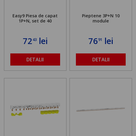
Easy9 Piesa de capat
Pieptene 3P+N 10
1P+N, set de 40
module
72
lei
76
lei
43
91
DETALII
DETALII