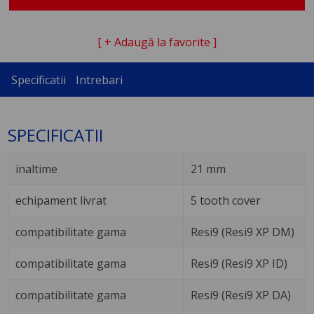
[ + Adaugă la favorite ]
Specificatii
Intrebari
SPECIFICATII
inaltime
21 mm
echipament livrat
5 tooth cover
compatibilitate gama
Resi9 (Resi9 XP DM)
compatibilitate gama
Resi9 (Resi9 XP ID)
compatibilitate gama
Resi9 (Resi9 XP DA)