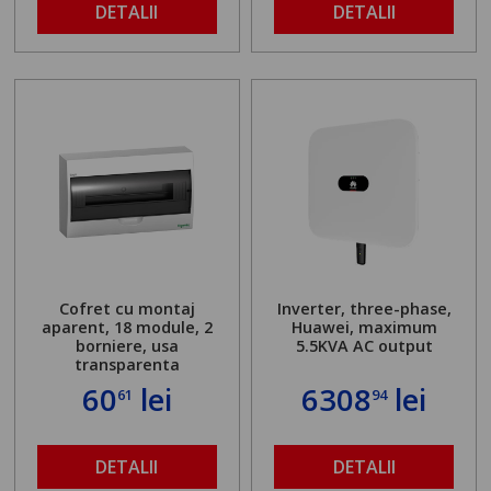
DETALII
DETALII
Cofret cu montaj
Inverter, three-phase,
aparent, 18 module, 2
Huawei, maximum
borniere, usa
5.5KVA AC output
transparenta
60
lei
6308
lei
61
94
DETALII
DETALII