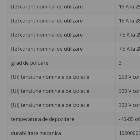
[Ie] curent nominal de utilizare
15 A la 2
[Ie] curent nominal de utilizare
15 A la 2
[Ie] curent nominal de utilizare
7.5 A la 
[Ie] curent nominal de utilizare
7.5 A la 
grad de poluare
3
[Ui] tensiune nominala de izolatie
250 V co
[Ui] tensiune nominala de izolatie
300 V co
[Ui] tensiune nominala de izolatie
300 V co
temperatura de depozitare
-40-85 o
durabilitate mecanica
10000000