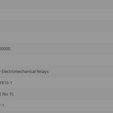
00000
Electromechanical Relays
1810-1
2 No 15
-1