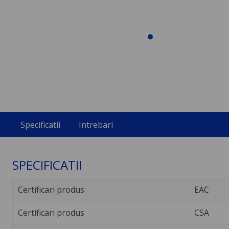
Specificatii
Intrebari
SPECIFICATII
Certificari produs
EAC
Certificari produs
CSA