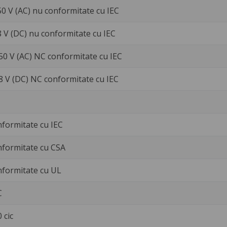
50 V (AC) nu conformitate cu IEC
8 V (DC) nu conformitate cu IEC
250 V (AC) NC conformitate cu IEC
28 V (DC) NC conformitate cu IEC
nformitate cu IEC
nformitate cu CSA
nformitate cu UL
C
 cic