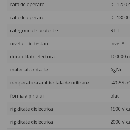
rata de operare
<= 1200 c
rata de operare
<= 18000 
categorie de protectie
RT I
niveluri de testare
nivel A
durabilitate electrica
100000 ci
material contacte
AgNi
temperatura ambientala de utilizare
-40-55 o
forma a pinului
plat
rigiditate dielectrica
1500 V c.
rigiditate dielectrica
2000 V c.