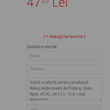
47
Lei
[ + Adaugă la favorite ]
Solicită o ofertă!