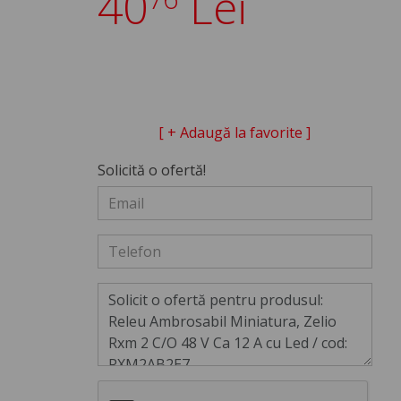
40
Lei
[ + Adaugă la favorite ]
Solicită o ofertă!