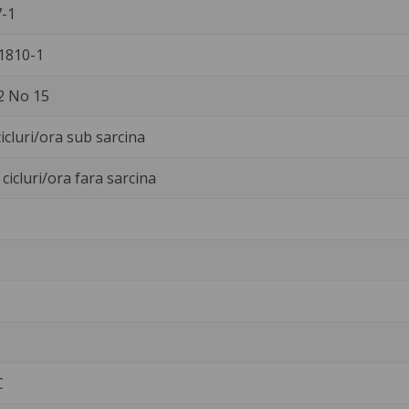
-1
1810-1
2 No 15
icluri/ora sub sarcina
cicluri/ora fara sarcina
C