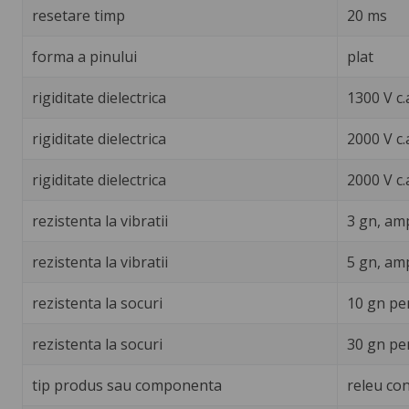
resetare timp
20 ms
forma a pinului
plat
rigiditate dielectrica
1300 V c.
rigiditate dielectrica
2000 V c.
rigiditate dielectrica
2000 V c.
rezistenta la vibratii
3 gn, amp
rezistenta la vibratii
5 gn, amp
rezistenta la socuri
10 gn pe
rezistenta la socuri
30 gn pe
tip produs sau componenta
releu con