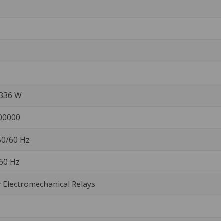
/336 W
00000
 50/60 Hz
 60 Hz
Electromechanical Relays