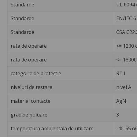
Standarde
UL 60947
Standarde
EN/IEC 6
Standarde
CSA C22.
rata de operare
<= 1200 c
rata de operare
<= 18000 
categorie de protectie
RT I
niveluri de testare
nivel A
material contacte
AgNi
grad de poluare
3
temperatura ambientala de utilizare
-40-55 o