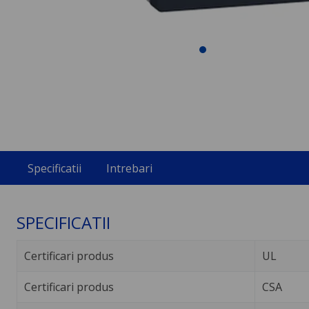
Specificatii
Intrebari
SPECIFICATII
Certificari produs
UL
Certificari produs
CSA