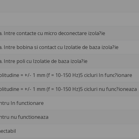
a. Intre contacte cu micro deconectare izola?ie
a. Intre bobina si contact cu Izolatie de baza izola?ie
a. Intre poli cu Izolatie de baza izola?ie
litudine = +/- 1 mm (f = 10-150 Hz)5 cicluri In func?ionare
litudine = +/- 1 mm (f = 10-150 Hz)5 cicluri nu func?ioneaza
ntru In functionare
ntru nu functioneaza
ectabil