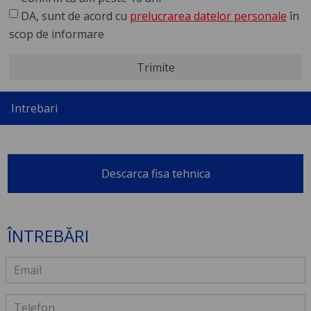
DA, sunt de acord cu
prelucrarea datelor personale
în
scop de informare
Trimite
Intrebari
Descarca fisa tehnica
ÎNTREBĂRI