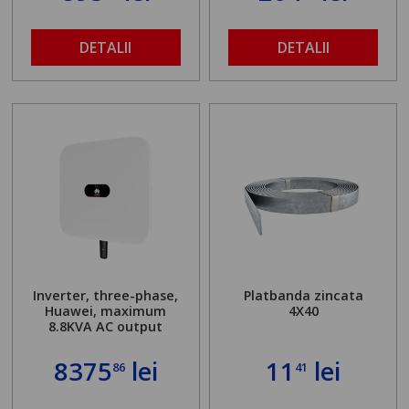
DETALII
DETALII
Inverter, three-phase,
Platbanda zincata
Huawei, maximum
4X40
8.8KVA AC output
8375
lei
11
lei
86
41