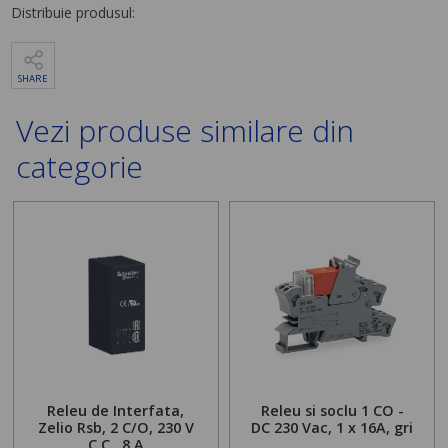
Distribuie produsul:
SHARE
Vezi produse similare din
categorie
Releu de Interfata,
Releu si soclu 1 CO -
Zelio Rsb, 2 C/O, 230 V
DC 230 Vac, 1 x 16A, gri
C.C., 8 A