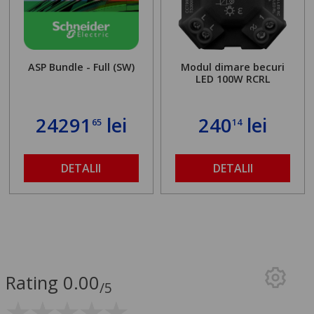
ASP Bundle - Full (SW)
Modul dimare becuri
LED 100W RCRL
24291
lei
240
lei
65
14
DETALII
DETALII
Rating 0.00
/5