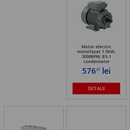
Motor electric
monofazat 1.5KW,
3000RPM, B3-1
condensator
576
lei
27
DETALII