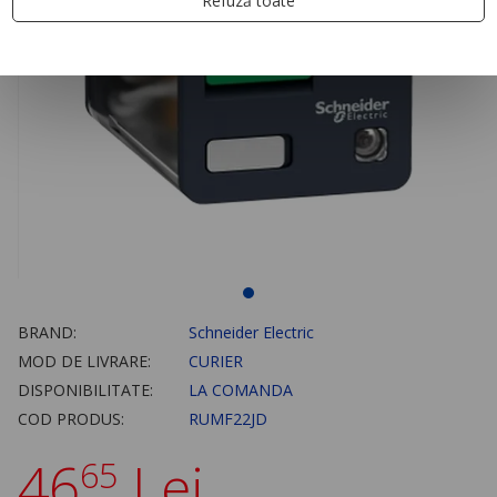
Refuză toate
BRAND:
Schneider Electric
MOD DE LIVRARE:
CURIER
DISPONIBILITATE:
LA COMANDA
COD PRODUS:
RUMF22JD
46
Lei
65