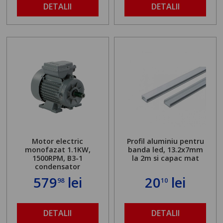
DETALII
DETALII
Motor electric
Profil aluminiu pentru
monofazat 1.1KW,
banda led, 13.2x7mm
1500RPM, B3-1
la 2m si capac mat
condensator
579
lei
20
lei
98
10
DETALII
DETALII