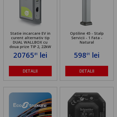
Statie incarcare EV in
Optiline 45 - Stalp
curent alternativ tip
Servicii - 1 Fata -
DUAL WALLBOX cu
Natural
doua prize TIP 2, 22kW
20765
lei
598
lei
81
01
DETALII
DETALII