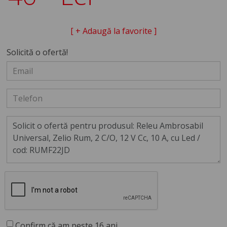
[ + Adaugă la favorite ]
Solicită o ofertă!
Confirm că am peste 16 ani