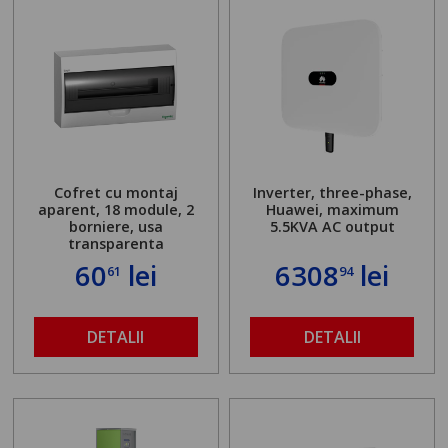
Cofret cu montaj
Inverter, three-phase,
aparent, 18 module, 2
Huawei, maximum
borniere, usa
5.5KVA AC output
transparenta
60
lei
6308
lei
61
94
DETALII
DETALII