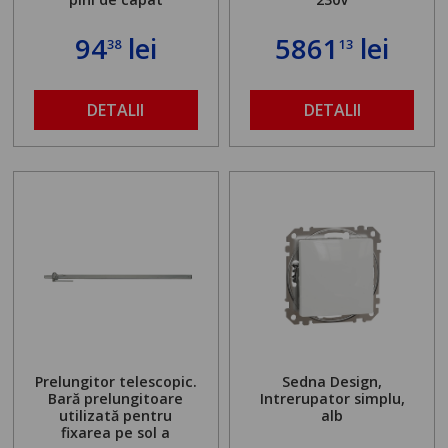
94
lei
5861
lei
38
13
DETALII
DETALII
Prelungitor telescopic.
Sedna Design,
Bară prelungitoare
Intrerupator simplu,
utilizată pentru
alb
fixarea pe sol a