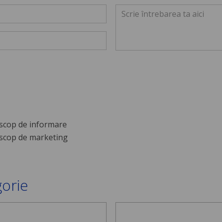
scop de informare
scop de marketing
gorie