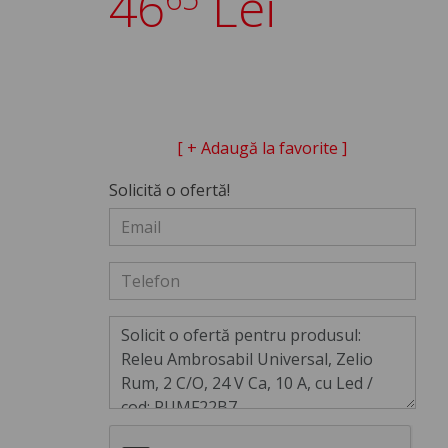
46
Lei
[ + Adaugă la favorite ]
Solicită o ofertă!