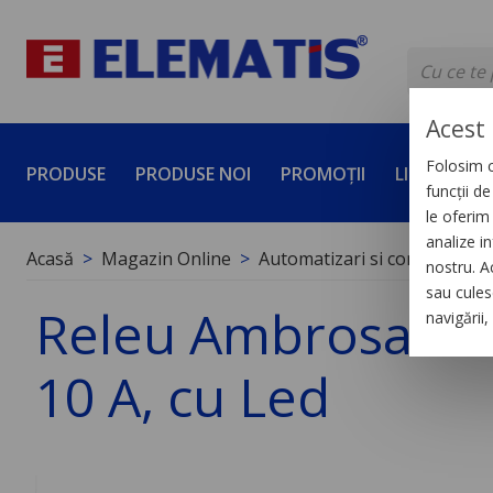
Acest 
Folosim c
PRODUSE
PRODUSE NOI
PROMOȚII
LICHIDĂRI 
funcții d
le oferim 
analize in
Acasă
Magazin Online
Automatizari si control indus
nostru. A
sau culese
Releu Ambrosabil U
navigării
10 A, cu Led