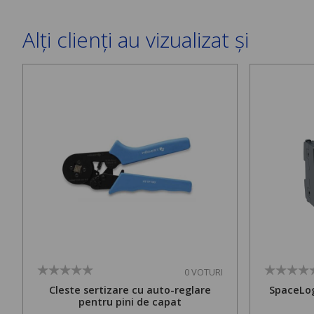
Alți clienți au vizualizat și
0 VOTURI
Cleste sertizare cu auto-reglare
SpaceLog
pentru pini de capat