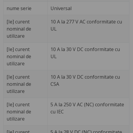
nume serie
Universal
[Ie] curent
10 A la 277 V AC conformitate cu
nominal de
UL
utilizare
[Ie] curent
10 A la 30 V DC conformitate cu
nominal de
UL
utilizare
[Ie] curent
10 A la 30 V DC conformitate cu
nominal de
CSA
utilizare
[Ie] curent
5 A la 250 V AC (NC) conformitate
nominal de
cu IEC
utilizare
[Ie] curent
5 A la 28 V DC (NC) conformitate