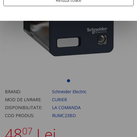
Refuză toate
BRAND:
Schneider Electric
MOD DE LIVRARE:
CURIER
DISPONIBILITATE:
LA COMANDA
COD PRODUS:
RUMC23BD
48
Lei
07