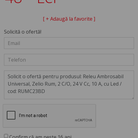
[ + Adaugă la favorite ]
Solicită o ofertă!
Confirm că am peste 16 ani