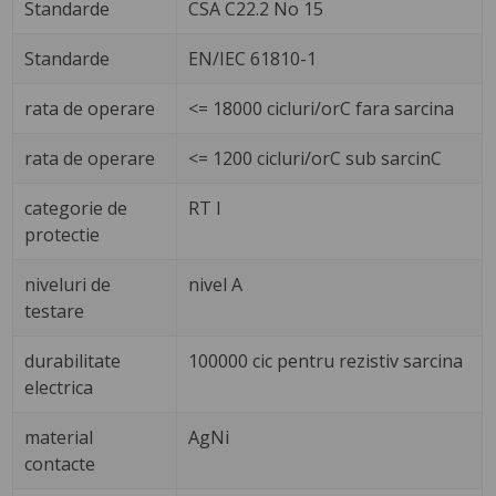
Standarde
CSA C22.2 No 15
Standarde
EN/IEC 61810-1
rata de operare
<= 18000 cicluri/orC fara sarcina
rata de operare
<= 1200 cicluri/orC sub sarcinC
categorie de
RT I
protectie
niveluri de
nivel A
testare
durabilitate
100000 cic pentru rezistiv sarcina
electrica
material
AgNi
contacte