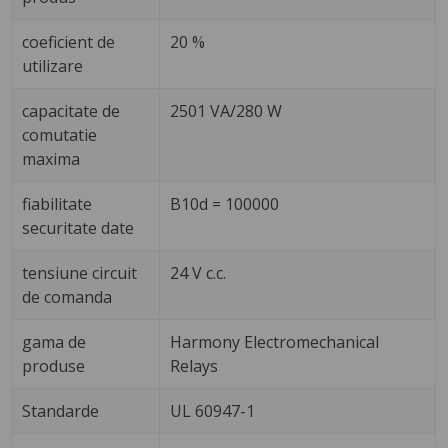
coeficient de
20 %
utilizare
capacitate de
2501 VA/280 W
comutatie
maxima
fiabilitate
B10d = 100000
securitate date
tensiune circuit
24 V c.c.
de comanda
gama de
Harmony Electromechanical
produse
Relays
Standarde
UL 60947-1