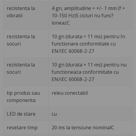
rezistenta la
4 gn, amplitudine = +/- 1 mm (f =
vibratii
10-150 Hz)5 cicluri nu func?
ioneazC
rezistenta la
10 gn (durata = 11 ms) pentru In
socuri
functionare conformitate cu
EN/IEC 60068-2-27
rezistenta la
10 gn (durata = 11 ms) pentru nu
socuri
functioneaza conformitate cu
EN/IEC 60068-2-27
tip produs sau
releu conectabil
componenta
LED de stare
cu
resetare timp
20 ms la tensiune nominalC