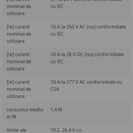
nominal de
cu IEC
utilizare
[Ie] curent
10 A la 250 V AC (nu) conformitate
nominal de
cu IEC
utilizare
[Ie] curent
10 A la 28 V DC (nu) conformitate
nominal de
cu IEC
utilizare
[Ie] curent
10 A la 277 V AC conformitate cu
nominal de
CSA
utilizare
consumul mediu
1.4 W
in W
limite ale
19.2...26.4 V c.c.