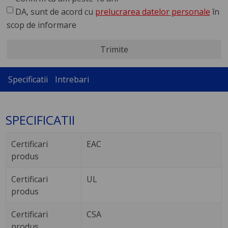
DA, sunt de acord cu
prelucrarea datelor personale
în
scop de informare
Trimite
Specificatii
Intrebari
SPECIFICATII
Certificari
EAC
produs
Certificari
UL
produs
Certificari
CSA
produs