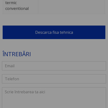
termic
conventional
Descarca fisa tehnica
ÎNTREBĂRI