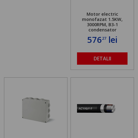
Motor electric
monofazat 1.5KW,
3000RPM, B3-1
condensator
576
lei
27
DETALII