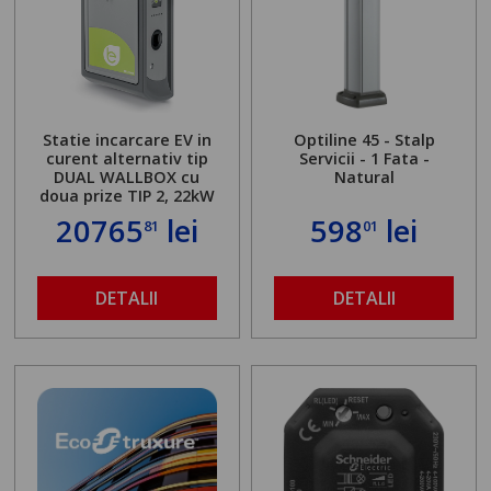
Statie incarcare EV in
Optiline 45 - Stalp
curent alternativ tip
Servicii - 1 Fata -
DUAL WALLBOX cu
Natural
doua prize TIP 2, 22kW
20765
lei
598
lei
81
01
DETALII
DETALII