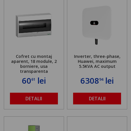
Cofret cu montaj
Inverter, three-phase,
aparent, 18 module, 2
Huawei, maximum
borniere, usa
5.5KVA AC output
transparenta
60
lei
6308
lei
61
94
DETALII
DETALII