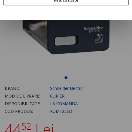
Refuză toate
BRAND:
Schneider Electric
MOD DE LIVRARE:
CURIER
DISPONIBILITATE:
LA COMANDA
COD PRODUS:
RUMF23ED
44
Lei
52