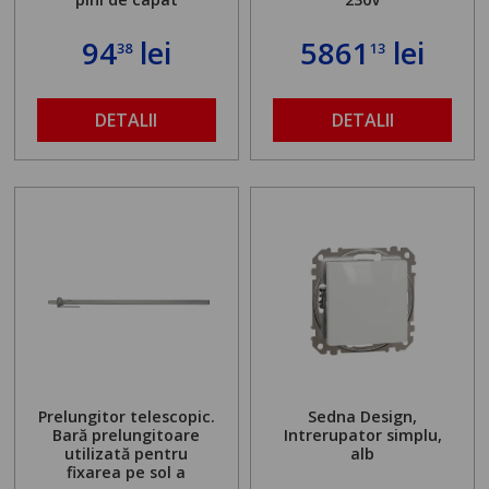
94
lei
5861
lei
38
13
DETALII
DETALII
Prelungitor telescopic.
Sedna Design,
Bară prelungitoare
Intrerupator simplu,
utilizată pentru
alb
fixarea pe sol a