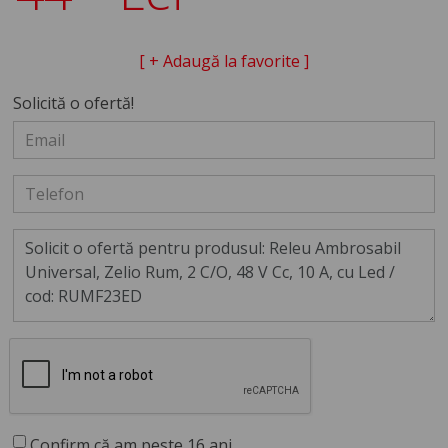
[ + Adaugă la favorite ]
Solicită o ofertă!
Confirm că am peste 16 ani