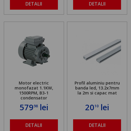
DETALII
DETALII
Motor electric
Profil aluminiu pentru
monofazat 1.1KW,
banda led, 13.2x7mm
1500RPM, B3-1
la 2m si capac mat
condensator
579
lei
20
lei
98
10
DETALII
DETALII