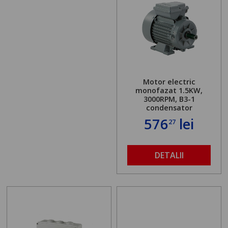
Motor electric
monofazat 1.5KW,
3000RPM, B3-1
condensator
576
lei
27
DETALII