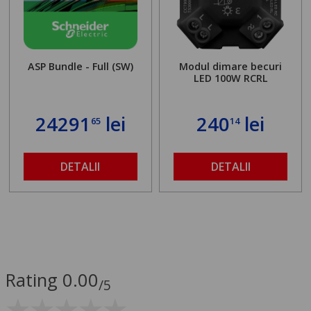
ASP Bundle - Full (SW)
Modul dimare becuri
LED 100W RCRL
24291
lei
240
lei
65
14
DETALII
DETALII
Rating 0.00
/5