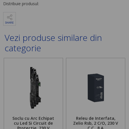
Distribuie produsul:
SHARE
Vezi produse similare din
categorie
Soclu cu Arc Echipat
Releu de Interfata,
cu Led Si Circuit de
Zelio Rsb, 2 C/O, 230 V
Protectie, 230 V
C.C., 8 A