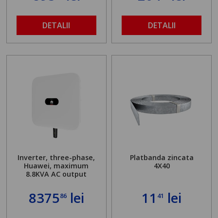
DETALII
DETALII
Inverter, three-phase,
Platbanda zincata
Huawei, maximum
4X40
8.8KVA AC output
8375
lei
11
lei
86
41