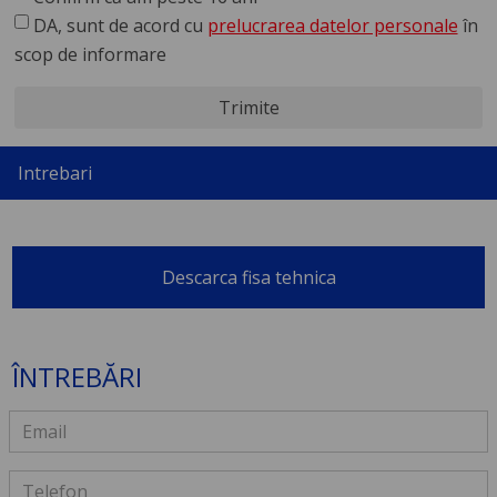
DA, sunt de acord cu
prelucrarea datelor personale
în
scop de informare
Trimite
Intrebari
Descarca fisa tehnica
ÎNTREBĂRI