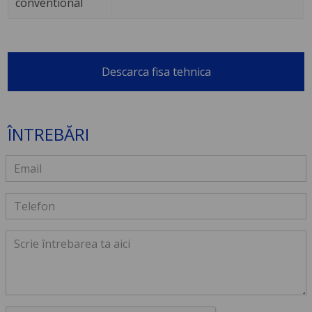
conventional
Descarca fisa tehnica
ÎNTREBĂRI