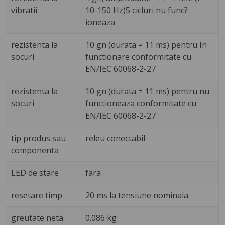
vibratii
10-150 Hz)5 cicluri nu func?
ioneaza
rezistenta la
10 gn (durata = 11 ms) pentru In
socuri
functionare conformitate cu
EN/IEC 60068-2-27
rezistenta la
10 gn (durata = 11 ms) pentru nu
socuri
functioneaza conformitate cu
EN/IEC 60068-2-27
tip produs sau
releu conectabil
componenta
LED de stare
fara
resetare timp
20 ms la tensiune nominala
greutate neta
0.086 kg