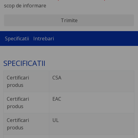
scop de informare
Trimite
Specificatii
Intrebari
SPECIFICATII
Certificari
CSA
produs
Certificari
EAC
produs
Certificari
UL
produs