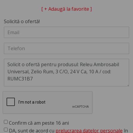
[ + Adaugă la favorite ]
Solicită o ofertă!
Confirm că am peste 16 ani
DA, sunt de acord cu
prelucrarea datelor personale
în