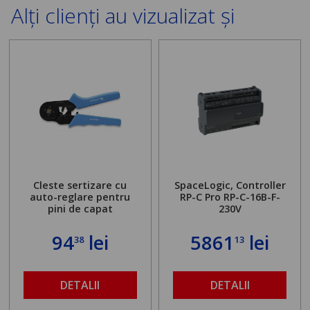
Alți clienți au vizualizat și
Cleste sertizare cu
SpaceLogic, Controller
auto-reglare pentru
RP-C Pro RP-C-16B-F-
pini de capat
230V
94
lei
5861
lei
38
13
DETALII
DETALII