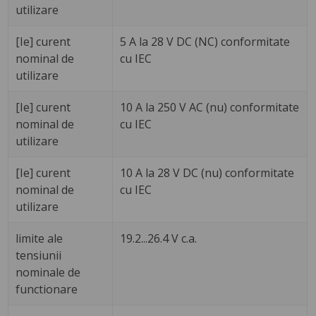
utilizare
[Ie] curent
5 A la 28 V DC (NC) conformitate
nominal de
cu IEC
utilizare
[Ie] curent
10 A la 250 V AC (nu) conformitate
nominal de
cu IEC
utilizare
[Ie] curent
10 A la 28 V DC (nu) conformitate
nominal de
cu IEC
utilizare
limite ale
19.2...26.4 V c.a.
tensiunii
nominale de
functionare