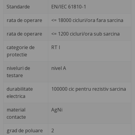
Standarde
EN/IEC 61810-1
rata de operare
<= 18000 cicluri/ora fara sarcina
rata de operare
<= 1200 cicluri/ora sub sarcina
categorie de
RT I
protectie
niveluri de
nivel A
testare
durabilitate
100000 cic pentru rezistiv sarcina
electrica
material
AgNi
contacte
grad de poluare
2