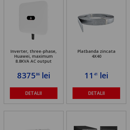
Inverter, three-phase,
Platbanda zincata
Huawei, maximum
4X40
8.8KVA AC output
8375
lei
11
lei
86
41
DETALII
DETALII