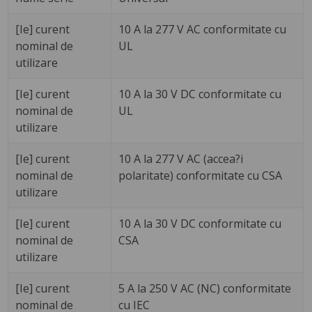
[Ie] curent
10 A la 277 V AC conformitate cu
nominal de
UL
utilizare
[Ie] curent
10 A la 30 V DC conformitate cu
nominal de
UL
utilizare
[Ie] curent
10 A la 277 V AC (accea?i
nominal de
polaritate) conformitate cu CSA
utilizare
[Ie] curent
10 A la 30 V DC conformitate cu
nominal de
CSA
utilizare
[Ie] curent
5 A la 250 V AC (NC) conformitate
nominal de
cu IEC