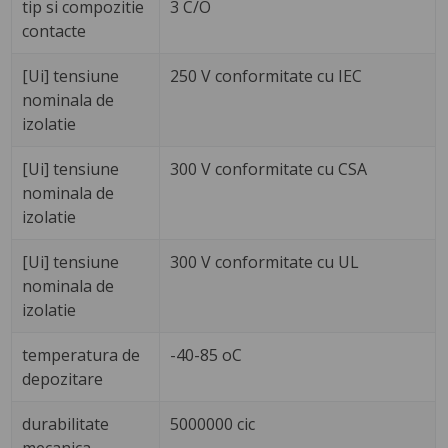
tip si compozitie
3 C/O
contacte
[Ui] tensiune
250 V conformitate cu IEC
nominala de
izolatie
[Ui] tensiune
300 V conformitate cu CSA
nominala de
izolatie
[Ui] tensiune
300 V conformitate cu UL
nominala de
izolatie
temperatura de
-40-85 oC
depozitare
durabilitate
5000000 cic