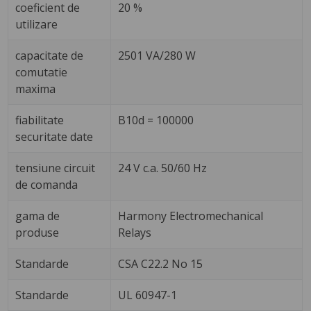
coeficient de
20 %
utilizare
capacitate de
2501 VA/280 W
comutatie
maxima
fiabilitate
B10d = 100000
securitate date
tensiune circuit
24 V c.a. 50/60 Hz
de comanda
gama de
Harmony Electromechanical
produse
Relays
Standarde
CSA C22.2 No 15
Standarde
UL 60947-1