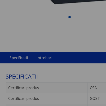
Specificatii
Intrebari
SPECIFICATII
Certificari produs
CSA
Certificari produs
GOST