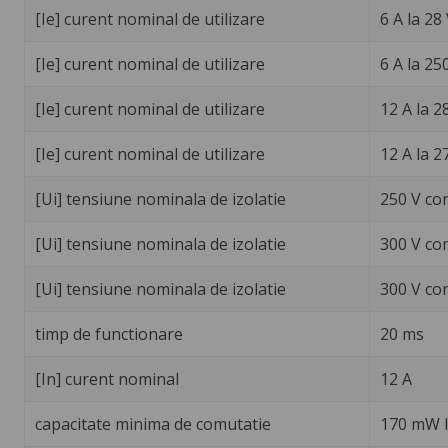
[Ie] curent nominal de utilizare
6 A la 28
[Ie] curent nominal de utilizare
6 A la 25
[Ie] curent nominal de utilizare
12 A la 2
[Ie] curent nominal de utilizare
12 A la 2
[Ui] tensiune nominala de izolatie
250 V co
[Ui] tensiune nominala de izolatie
300 V co
[Ui] tensiune nominala de izolatie
300 V co
timp de functionare
20 ms
[In] curent nominal
12 A
capacitate minima de comutatie
170 mW l