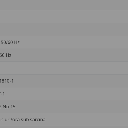
. 50/60 Hz
 60 Hz
1810-1
-1
2 No 15
icluri/ora sub sarcina