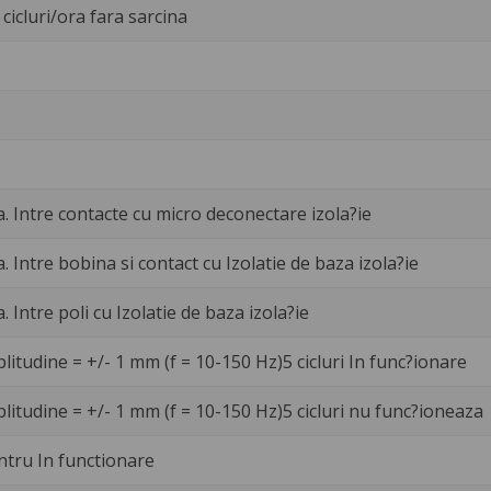
cicluri/ora fara sarcina
a. Intre contacte cu micro deconectare izola?ie
a. Intre bobina si contact cu Izolatie de baza izola?ie
a. Intre poli cu Izolatie de baza izola?ie
litudine = +/- 1 mm (f = 10-150 Hz)5 cicluri In func?ionare
litudine = +/- 1 mm (f = 10-150 Hz)5 cicluri nu func?ioneaza
ntru In functionare