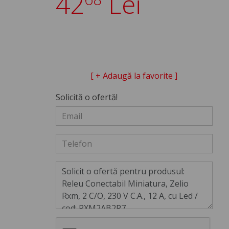
42
Lei
[ + Adaugă la favorite ]
Solicită o ofertă!