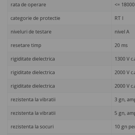
rata de operare
<= 18000 
categorie de protectie
RT I
niveluri de testare
nivel A
resetare timp
20 ms
rigiditate dielectrica
1300 V c.
rigiditate dielectrica
2000 V c.
rigiditate dielectrica
2000 V c.
rezistenta la vibratii
3 gn, amp
rezistenta la vibratii
5 gn, amp
rezistenta la socuri
10 gn pe