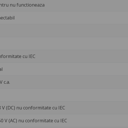
ntru nu functioneaza
ectabil
nformitate cu IEC
al
V c.a.
8 V (DC) nu conformitate cu IEC
50 V (AC) nu conformitate cu IEC