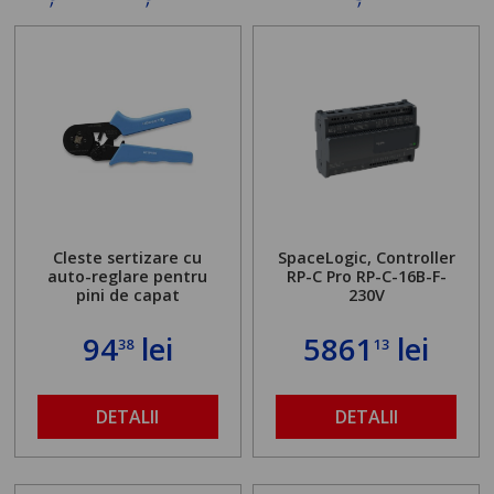
Cleste sertizare cu
SpaceLogic, Controller
auto-reglare pentru
RP-C Pro RP-C-16B-F-
pini de capat
230V
94
lei
5861
lei
38
13
DETALII
DETALII