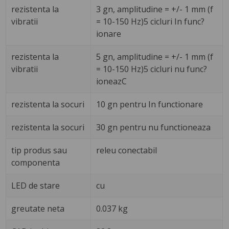
rezistenta la
3 gn, amplitudine = +/- 1 mm (f
vibratii
= 10-150 Hz)5 cicluri In func?
ionare
rezistenta la
5 gn, amplitudine = +/- 1 mm (f
vibratii
= 10-150 Hz)5 cicluri nu func?
ioneazC
rezistenta la socuri
10 gn pentru In functionare
rezistenta la socuri
30 gn pentru nu functioneaza
tip produs sau
releu conectabil
componenta
LED de stare
cu
greutate neta
0.037 kg