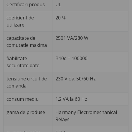
Certificari produs
UL
coeficient de
20 %
utilizare
capacitate de
2501 VA/280 W
comutatie maxima
fiabilitate
B10d = 100000
securitate date
tensiune circuit de
230 V c.a. 50/60 Hz
comanda
consum mediu
1.2 VA la 60 Hz
gama de produse
Harmony Electromechanical
Relays