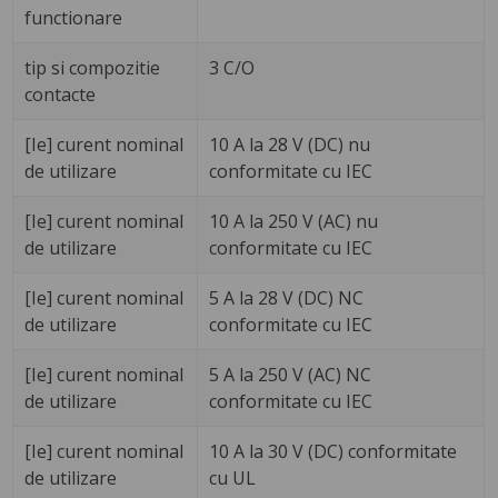
functionare
tip si compozitie
3 C/O
contacte
[Ie] curent nominal
10 A la 28 V (DC) nu
de utilizare
conformitate cu IEC
[Ie] curent nominal
10 A la 250 V (AC) nu
de utilizare
conformitate cu IEC
[Ie] curent nominal
5 A la 28 V (DC) NC
de utilizare
conformitate cu IEC
[Ie] curent nominal
5 A la 250 V (AC) NC
de utilizare
conformitate cu IEC
[Ie] curent nominal
10 A la 30 V (DC) conformitate
de utilizare
cu UL