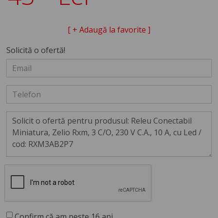
[ + Adaugă la favorite ]
Solicită o ofertă!
Confirm că am peste 16 ani