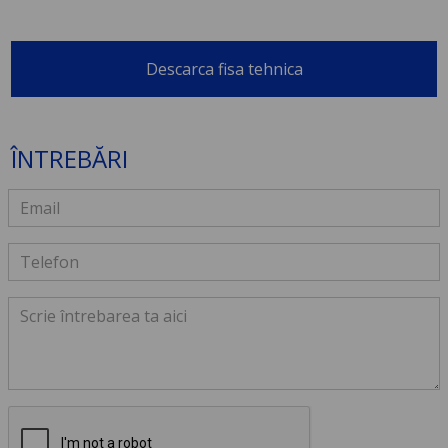
Descarca fisa tehnica
ÎNTREBĂRI