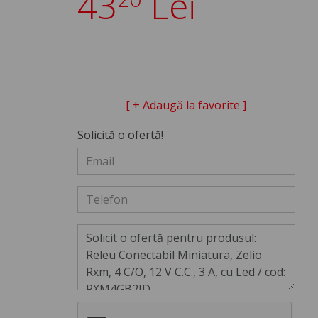
43
Lei
[ + Adaugă la favorite ]
Solicită o ofertă!