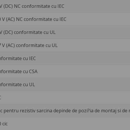
 V (DC) NC conformitate cu IEC
0 V (AC) NC conformitate cu IEC
 V (DC) conformitate cu UL
7 V (AC) conformitate cu UL
nformitate cu IEC
nformitate cu CSA
nformitate cu UL
C
c pentru rezistiv sarcina depinde de pozi?ia de montaj si de 
 cic