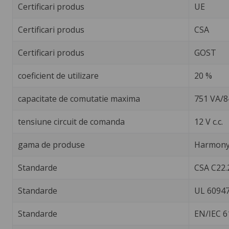
Certificari produs
UE
Certificari produs
CSA
Certificari produs
GOST
coeficient de utilizare
20 %
capacitate de comutatie maxima
751 VA/8
tensiune circuit de comanda
12 V c.c.
gama de produse
Harmony 
Standarde
CSA C22.
Standarde
UL 60947
Standarde
EN/IEC 6