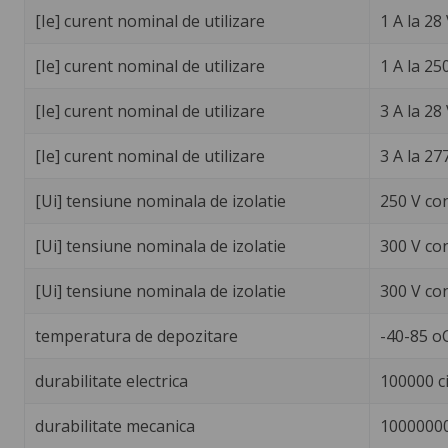
[Ie] curent nominal de utilizare
1 A la 28
[Ie] curent nominal de utilizare
1 A la 25
[Ie] curent nominal de utilizare
3 A la 28
[Ie] curent nominal de utilizare
3 A la 27
[Ui] tensiune nominala de izolatie
250 V co
[Ui] tensiune nominala de izolatie
300 V co
[Ui] tensiune nominala de izolatie
300 V co
temperatura de depozitare
-40-85 o
durabilitate electrica
100000 ci
durabilitate mecanica
10000000