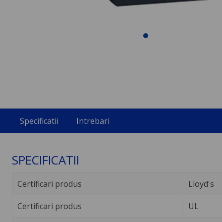
Specificatii
Intrebari
SPECIFICATII
Certificari produs
Lloyd's
Certificari produs
UL